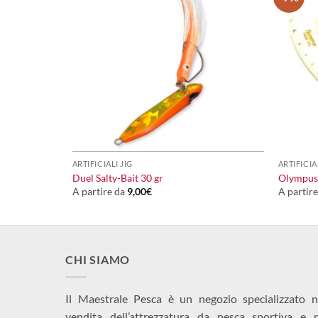
+
+
ARTIFICIALI JIG
ARTIFICIA
Duel Salty-Bait 30 gr
Olympus
A partire da
9,00
€
A partir
CHI SIAMO
Il Maestrale Pesca è un negozio specializzato n
vendita dell’attrezzatura da pesca sportiva e 