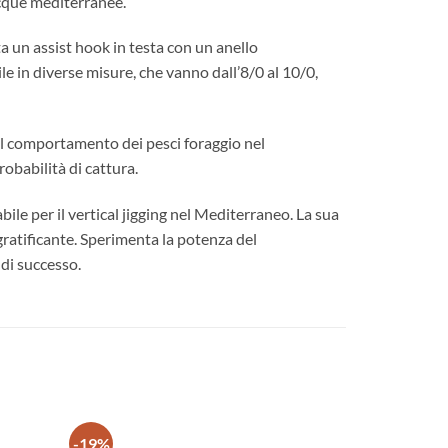
acque mediterranee.
a un assist hook in testa con un anello
le in diverse misure, che vanno dall’8/0 al 10/0,
 sul comportamento dei pesci foraggio nel
robabilità di cattura.
le per il vertical jigging nel Mediterraneo. La sua
 gratificante. Sperimenta la potenza del
 di successo.
-19%