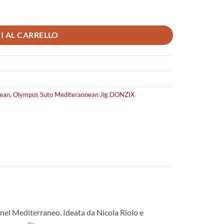
ità
I AL CARRELLO
ean
,
Olympus Suto Mediterannean Jig DONZIX
 nel Mediterraneo. Ideata da Nicola Riolo e