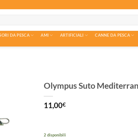
SORI DA PESCA
AMI
ARTIFICIALI
CANNE DA PESCA
Olympus Suto Mediterra
11,00
€
2 disponibili