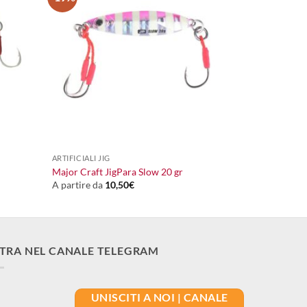
+
ARTIFICIALI JIG
Major Craft JigPara Slow 20 gr
A partire da
10,50
€
TRA NEL CANALE TELEGRAM
UNISCITI A NOI | CANALE