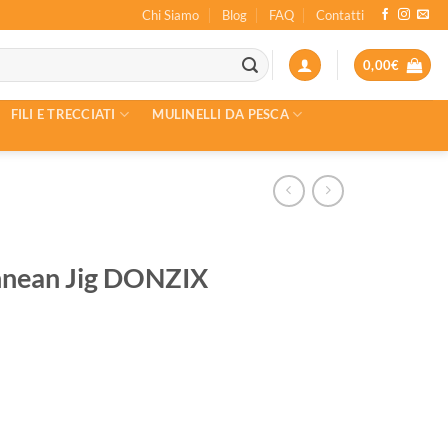
Chi Siamo
Blog
FAQ
Contatti
0,00
€
FILI E TRECCIATI
MULINELLI DA PESCA
nnean Jig DONZIX