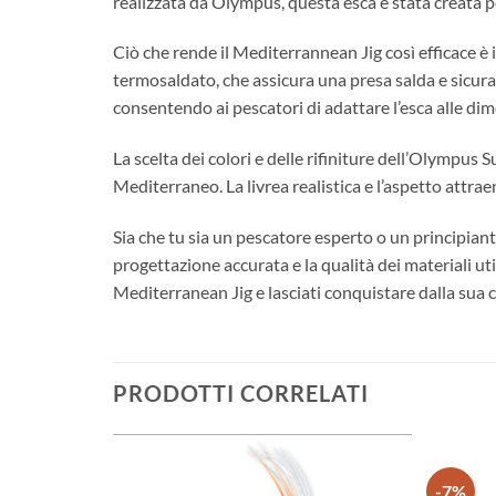
realizzata da Olympus, questa esca è stata creata p
Ciò che rende il Mediterrannean Jig così efficace è 
termosaldato, che assicura una presa salda e sicura 
consentendo ai pescatori di adattare l’esca alle dim
La scelta dei colori e delle rifiniture dell’Olympus
Mediterraneo. La livrea realistica e l’aspetto attrae
Sia che tu sia un pescatore esperto o un principian
progettazione accurata e la qualità dei materiali ut
Mediterranean Jig e lasciati conquistare dalla sua c
PRODOTTI CORRELATI
-7%