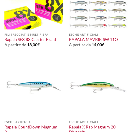
FILI TRECCIATI E MULTIFIBRA
ESCHE ARTIFICIALI
Rapala SFX 8X Carrier Braid
RAPALA MAVRIK SW 11O
A partire da
18,00
€
A partire da
14,00
€
ESCHE ARTIFICIALI
ESCHE ARTIFICIALI
Rapala CountDown Magnum
Rapala X Rap Magnum 20
9
Divebait