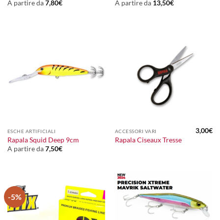
A partire da
7,80
€
A partire da
13,50
€
3,00
€
ESCHE ARTIFICIALI
ACCESSORI VARI
Rapala Squid Deep 9cm
Rapala Ciseaux Tresse
A partire da
7,50
€
-5%