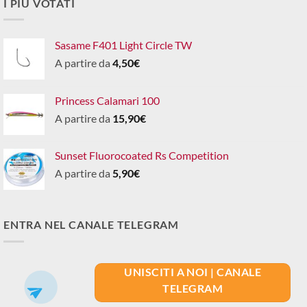
I PIÙ VOTATI
Sasame F401 Light Circle TW
A partire da
4,50
€
Princess Calamari 100
A partire da
15,90
€
Sunset Fluorocoated Rs Competition
A partire da
5,90
€
ENTRA NEL CANALE TELEGRAM
UNISCITI A NOI | CANALE
TELEGRAM