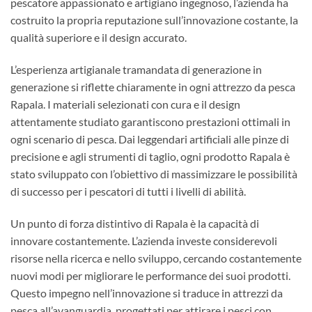
pescatore appassionato e artigiano ingegnoso, l’azienda ha
costruito la propria reputazione sull’innovazione costante, la
qualità superiore e il design accurato.
L’esperienza artigianale tramandata di generazione in
generazione si riflette chiaramente in ogni attrezzo da pesca
Rapala. I materiali selezionati con cura e il design
attentamente studiato garantiscono prestazioni ottimali in
ogni scenario di pesca. Dai leggendari artificiali alle pinze di
precisione e agli strumenti di taglio, ogni prodotto Rapala è
stato sviluppato con l’obiettivo di massimizzare le possibilità
di successo per i pescatori di tutti i livelli di abilità.
Un punto di forza distintivo di Rapala è la capacità di
innovare costantemente. L’azienda investe considerevoli
risorse nella ricerca e nello sviluppo, cercando costantemente
nuovi modi per migliorare le performance dei suoi prodotti.
Questo impegno nell’innovazione si traduce in attrezzi da
pesca all’avanguardia, progettati per attirare i pesci con