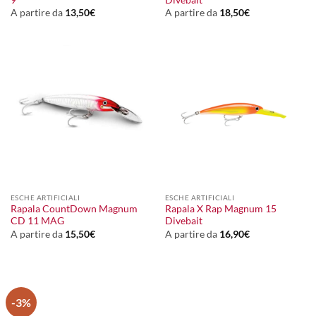
A partire da
13,50
€
A partire da
18,50
€
ESCHE ARTIFICIALI
ESCHE ARTIFICIALI
Rapala CountDown Magnum
Rapala X Rap Magnum 15
CD 11 MAG
Divebait
A partire da
15,50
€
A partire da
16,90
€
-3%