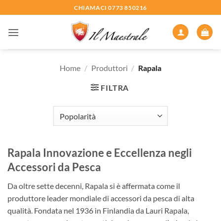
Salta
CHIAMACI 0773 850216
ai
contenuti
Home
/
Produttori
/
Rapala
FILTRA
Rapala Innovazione e Eccellenza negli
Accessori da Pesca
Da oltre sette decenni, Rapala si è affermata come il
produttore leader mondiale di accessori da pesca di alta
qualità. Fondata nel 1936 in Finlandia da Lauri Rapala,