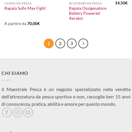
14,50
€
CANNE DA PESCA
ACCESSORI DA PESCA
Rapala Ossigenatore
Rapala Sufix Max Fight
Battery Powered
Aerator
A partire da
70,00
€
1
2
3
CHI SIAMO
Il Maestrale Pesca è un negozio specializzato nella vendita
dell’attrezzatura da pesca sportiva e non, raccoglie ben 15 anni
di conoscenza, pratica, abilità e amore per questo mondo.