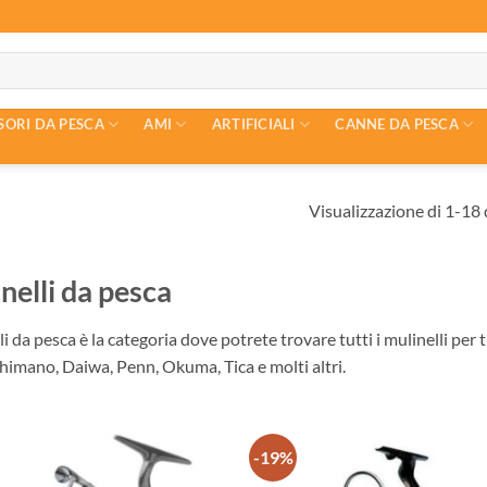
SORI DA PESCA
AMI
ARTIFICIALI
CANNE DA PESCA
Visualizzazione di 1-18 d
nelli da pesca
i da pesca è la categoria dove potrete trovare tutti i mulinelli per t
himano, Daiwa, Penn, Okuma, Tica e molti altri.
-19%