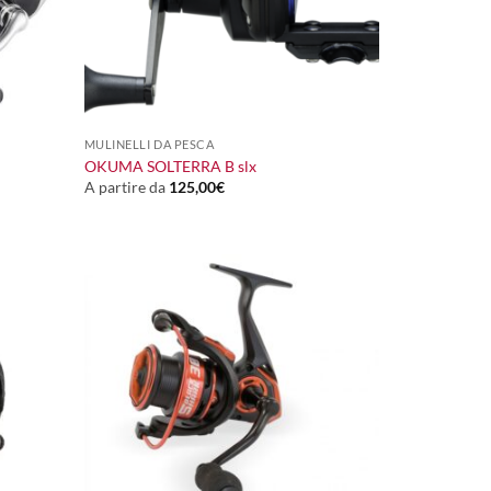
+
MULINELLI DA PESCA
OKUMA SOLTERRA B slx
A partire da
125,00
€