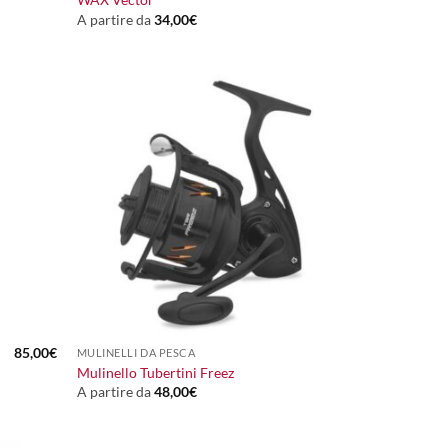
A partire da
34,00
€
+
85,00
€
MULINELLI DA PESCA
Mulinello Tubertini Freez
A partire da
48,00
€