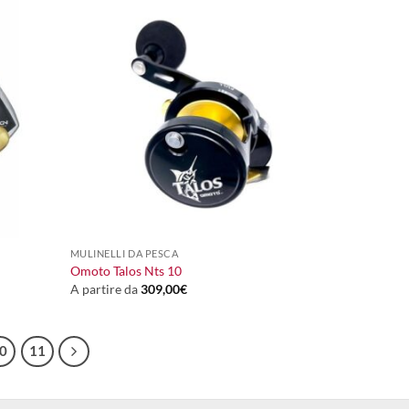
+
MULINELLI DA PESCA
Omoto Talos Nts 10
A partire da
309,00
€
0
11