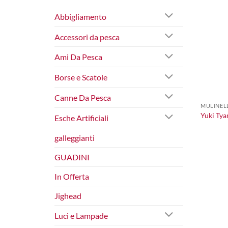
Abbigliamento
Accessori da pesca
Ami Da Pesca
Borse e Scatole
+
Canne Da Pesca
MULINELL
Yuki Tya
Esche Artificiali
galleggianti
GUADINI
In Offerta
Jighead
Luci e Lampade