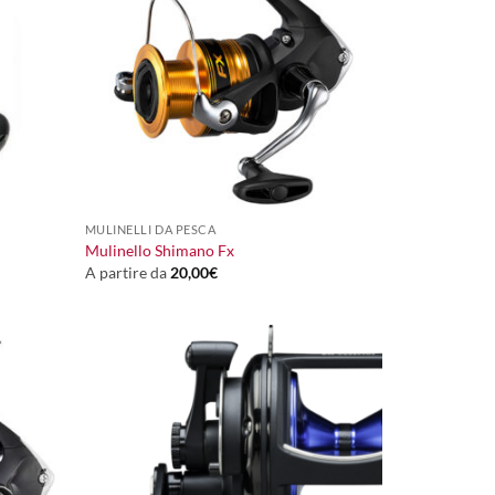
+
MULINELLI DA PESCA
Mulinello Shimano Fx
A partire da
20,00
€