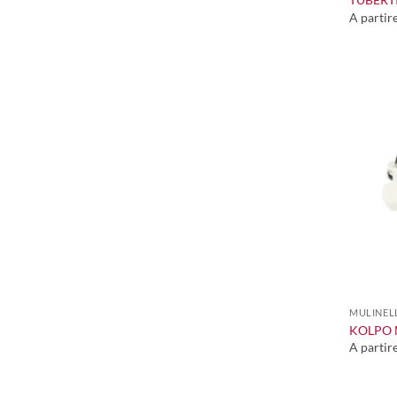
A partir
+
MULINELL
KOLPO 
A partir