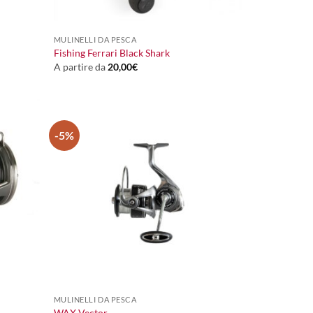
+
MULINELLI DA PESCA
Fishing Ferrari Black Shark
A partire da
20,00
€
-5%
+
MULINELLI DA PESCA
WAX Vector