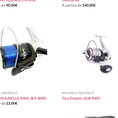
e da
90,00
€
A partire da
140,00
€
+
I DA PESCA
MULINELLI DA PESCA
MULINELLO KING SEA 8000
Tica Dolphin SGR 9000
e da
22,00
€