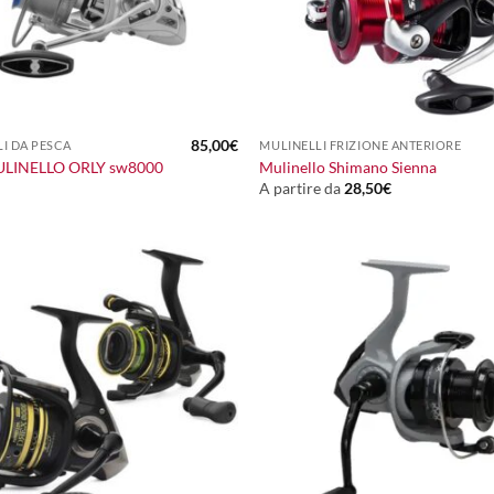
+
85,00
€
I DA PESCA
MULINELLI FRIZIONE ANTERIORE
ULINELLO ORLY sw8000
Mulinello Shimano Sienna
A partire da
28,50
€