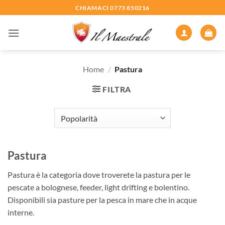
Salta
CHIAMACI 0773 850216
ai
contenuti
Home
/
Pastura
FILTRA
Pastura
Pastura è la categoria dove troverete la pastura per le
pescate a bolognese, feeder, light drifting e bolentino.
Disponibili sia pasture per la pesca in mare che in acque
interne.