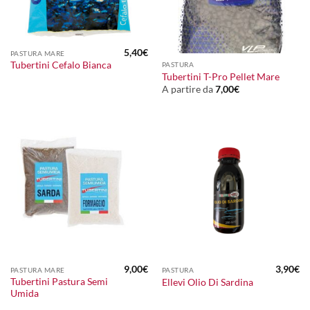
5,40
€
PASTURA MARE
Tubertini Cefalo Bianca
PASTURA
Tubertini T-Pro Pellet Mare
A partire da
7,00
€
9,00
€
3,90
€
PASTURA MARE
PASTURA
Tubertini Pastura Semi
Ellevi Olio Di Sardina
Umida