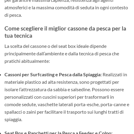
atmosferici e la massima comodità di seduta in ogni contesto
di pesca.
Come scegliere il miglior cassone da pesca per la
tua tecnica
La scelta del cassone o del seat box ideale dipende
principalmente dall’ambiente e dalla tecnica di pesca che
pratichi abitualmente:
Cassoni per Surfcasting e Pesca dalla Spiaggia:
Realizzati in
materiale plastico ad alta resistenza, sono progettati per
isolare l’attrezzatura da sabbia e salsedine. Possono essere
personalizzati con cuscini superiori per trasformarli in
comode sedute, vaschette laterali porta-esche, porta-canne e
spallacci o zaini per facilitare il trasporto sui lunghi tratti di
spiaggia.
Seat Box e Panchetti per la Pesca a Feeder e Colpo: