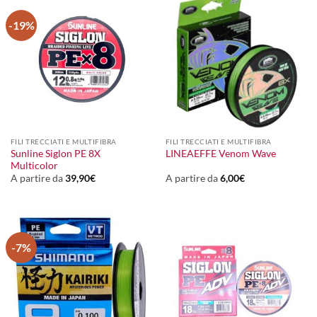
-19%
FILI TRECCIATI E MULTIFIBRA
FILI TRECCIATI E MULTIFIBRA
Sunline Siglon PE 8X
LINEAEFFE Venom Wave
Multicolor
A partire da
39,90
€
A partire da
6,00
€
-7%