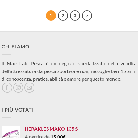
1
2
3
CHI SIAMO
Il Maestrale Pesca è un negozio specializzato nella vendita
dell’attrezzatura da pesca sportiva e non, raccoglie ben 15 anni
di conoscenza, pratica, abilità e amore per questo mondo.
I PIÙ VOTATI
HERAKLES MAKO 105 S
A partire da
15,00
€