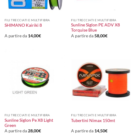
FILI TRECCIATI E MULTIFIBRA
FILI TRECCIATI E MULTIFIBRA
Sunline Siglon PE ADV X8
SHIMANO Kairiki 8
Torquise Blue
A partire da
14,00
€
A partire da
58,00
€
FILI TRECCIATI E MULTIFIBRA
FILI TRECCIATI E MULTIFIBRA
Sunline Siglon Pe X8 Light
Tubertini Nimax 150mt
Green
A partire da
28,00
€
A partire da
14,50
€