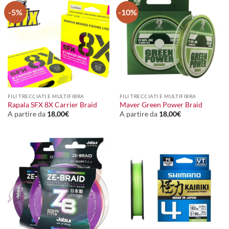
-5%
-10%
FILI TRECCIATI E MULTIFIBRA
FILI TRECCIATI E MULTIFIBRA
Rapala SFX 8X Carrier Braid
Maver Green Power Braid
A partire da
18,00
€
A partire da
18,00
€