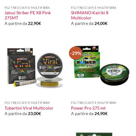
FILI TRECCIATI E MULTIFIBRA
FILI TRECCIATI E MULTIFIBRA
Jatsui Striker PE X8 Pink
SHIMANO Kairiki 8
275MT
Multicolor
A partire da
22,90
€
A partire da
24,00
€
-29%
FILI TRECCIATI E MULTIFIBRA
FILI TRECCIATI E MULTIFIBRA
Tubertini Viral Multicolor
Power Pro 275 mt
A partire da
23,00
€
A partire da
24,90
€