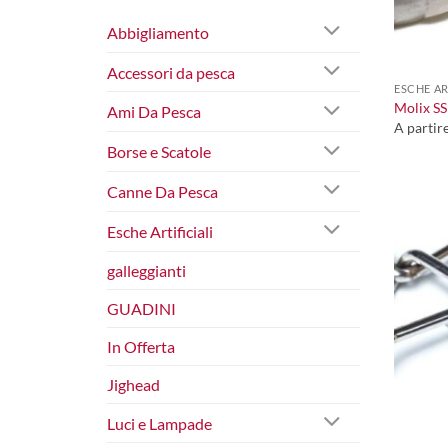
Abbigliamento
+
Accessori da pesca
ESCHE AR
Molix SS
Ami Da Pesca
A partir
Borse e Scatole
Canne Da Pesca
Esche Artificiali
galleggianti
GUADINI
In Offerta
Jighead
Luci e Lampade
+