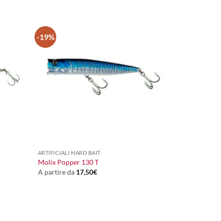
-19%
+
ARTIFICIALI HARD BAIT
Molix Popper 130 T
A partire da
17,50
€