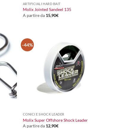
ARTIFICIALI HARD BAIT
Molix Jointed Sandeel 135
A partire da
15,90
€
-44%
+
CONICI E SHOCK LEADER
Molix Super Offshore Shock Leader
A partire da
12,90
€