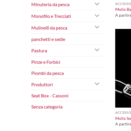
Minuteria da pesca
ACCESSOR
Molix Ba
A partir
Monofilo e Trecciati
Mulinelli da pesca
panchetti e sedie
Pastura
Pinze e Forbici
Piombi da pesca
Produttori
Seat Box - Cassoni
+
Senza categoria
ACCESSOR
Molix Sw
A partir