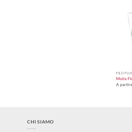
+
FILO FLU
Molix F
A partir
CHI SIAMO