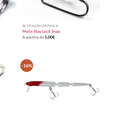
+
ACCESSORI DA PESCA
Molix Stay Lock Snap
A partire da
5,00
€
-16%
+