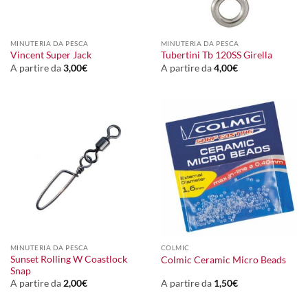
MINUTERIA DA PESCA
MINUTERIA DA PESCA
Vincent Super Jack
Tubertini Tb 120SS Girella
A partire da
3,00
€
A partire da
4,00
€
MINUTERIA DA PESCA
COLMIC
Sunset Rolling W Coastlock
Colmic Ceramic Micro Beads
Snap
A partire da
2,00
€
A partire da
1,50
€