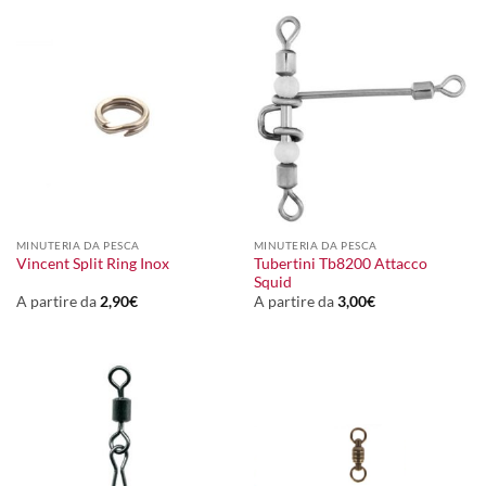
MINUTERIA DA PESCA
MINUTERIA DA PESCA
Tubertini Tb8200 Attacco
Vincent Split Ring Inox
Squid
A partire da
2,90
€
A partire da
3,00
€