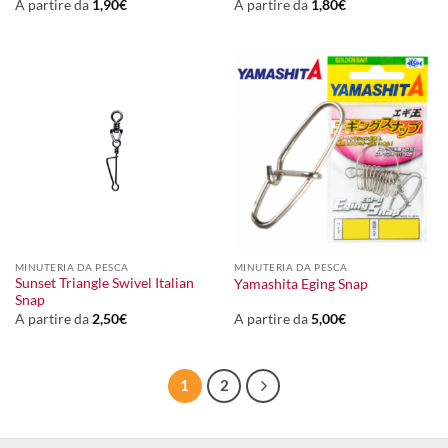
A partire da
1,90
€
A partire da
1,80
€
MINUTERIA DA PESCA
MINUTERIA DA PESCA
Sunset Triangle Swivel Italian
Yamashita Eging Snap
Snap
A partire da
2,50
€
A partire da
5,00
€
1
2