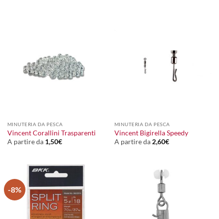
MINUTERIA DA PESCA
MINUTERIA DA PESCA
Vincent Corallini Trasparenti
Vincent Bigirella Speedy
A partire da
1,50
€
A partire da
2,60
€
-8%