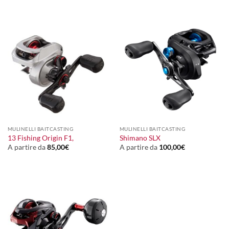
MULINELLI BAITCASTING
MULINELLI BAITCASTING
13 Fishing Origin F1,
Shimano SLX
A partire da
85,00
€
A partire da
100,00
€