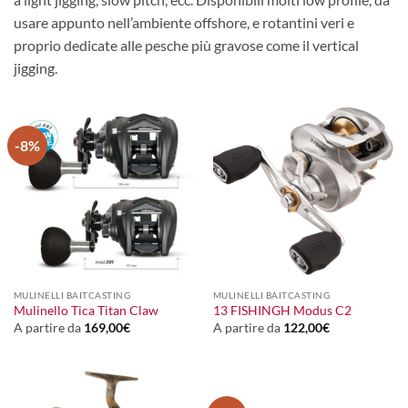
usare appunto nell’ambiente offshore, e rotantini veri e
proprio dedicate alle pesche più gravose come il vertical
jigging.
-8%
MULINELLI BAITCASTING
MULINELLI BAITCASTING
Mulinello Tica Titan Claw
13 FISHINGH Modus C2
A partire da
169,00
€
A partire da
122,00
€