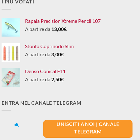
I PIÙ VOTATI
Rapala Precision Xtreme Pencil 107
A partire da
13,00
€
Stonfo Coprinodo Slim
A partire da
3,00
€
Denso Conical F11
A partire da
2,50
€
ENTRA NEL CANALE TELEGRAM
UNISCITI A NOI | CANALE
TELEGRAM