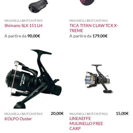
MULINELLI BAITCASTING
MULINELLI BAITCASTING
TICA TITAN CLAW TCX X-
Shimano SLX 151 LH
TREME
A partire da
90,00
€
A partire da
179,00
€
20,00
€
15,00
€
MULINELLI BAITCASTING
MULINELLI BAITCASTING
LINEAEFFE
KOLPO Oyster
MULINELLO FREE
CARP