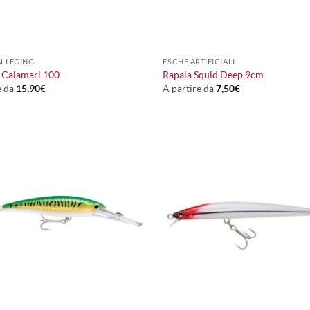
+
ALI EGING
ESCHE ARTIFICIALI
 Calamari 100
Rapala Squid Deep 9cm
e da
15,90
€
A partire da
7,50
€
+