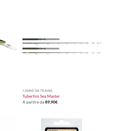
+
CANNE DA TRAINA
Tubertini Sea Master
A partire da
89,90
€