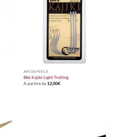
+
AMI DA PESCA
Bkk Kajiki Light Trolling
A partire da
12,00
€