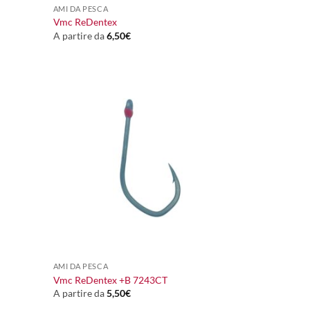
AMI DA PESCA
Vmc ReDentex
A partire da
6,50
€
+
AMI DA PESCA
Vmc ReDentex +B 7243CT
A partire da
5,50
€