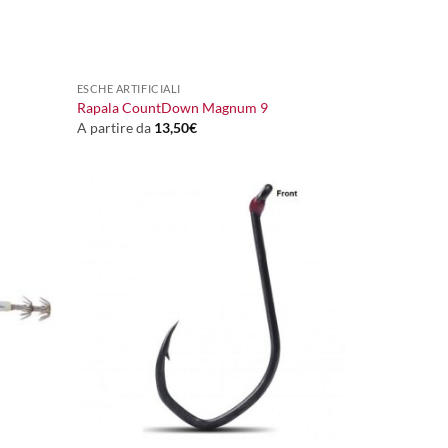
+
ESCHE ARTIFICIALI
Rapala CountDown Magnum 9
A partire da
13,50
€
+