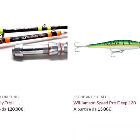
+
A DRIFTING
ESCHE ARTIFICIALI
y Troll
Williamson Speed Pro Deep 130
e da
120,00
€
A partire da
13,00
€