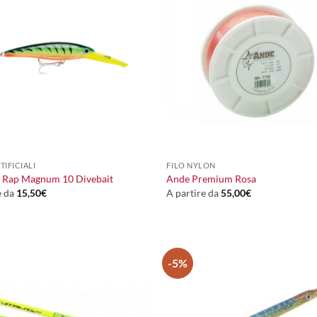
+
TIFICIALI
FILO NYLON
X Rap Magnum 10 Divebait
Ande Premium Rosa
e da
15,50
€
A partire da
55,00
€
-5%