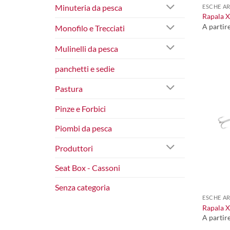
Minuteria da pesca
ESCHE AR
Rapala 
A partir
Monofilo e Trecciati
Mulinelli da pesca
panchetti e sedie
Pastura
Pinze e Forbici
Piombi da pesca
Produttori
Seat Box - Cassoni
+
Senza categoria
ESCHE AR
Rapala 
A partir