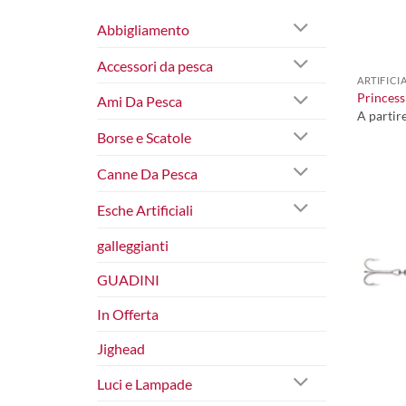
Abbigliamento
+
Accessori da pesca
ARTIFICI
Princess
Ami Da Pesca
A partir
Borse e Scatole
Canne Da Pesca
Esche Artificiali
galleggianti
GUADINI
In Offerta
Jighead
Luci e Lampade
+