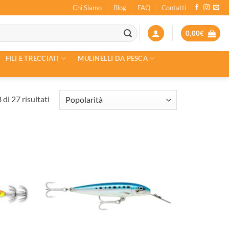
Chi Siamo
Blog
FAQ
Contatti
0,00
€
FILI E TRECCIATI
MULINELLI DA PESCA
Popolarità
di 27 risultati