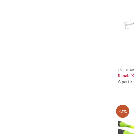
+
ESCHE AR
Rapala 
A partir
-2%