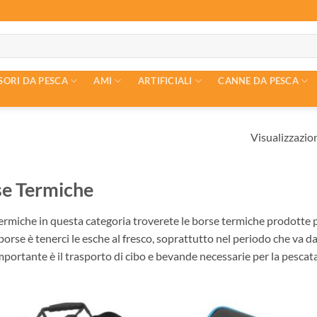
SORI DA PESCA
AMI
ARTIFICIALI
CANNE DA PESCA
Visualizzazion
e Termiche
rmiche in questa categoria troverete le borse termiche prodotte per 
orse è tenerci le esche al fresco, soprattutto nel periodo che va da
portante è il trasporto di cibo e bevande necessarie per la pescata