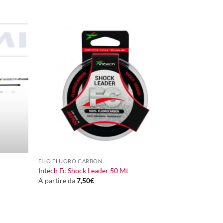
+
FILO FLUORO CARBON
Intech Fc Shock Leader 50 Mt
A partire da
7,50
€