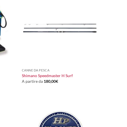
+
CANNE DA PESCA
Shimano Speedmaster H Surf
A partire da
180,00
€