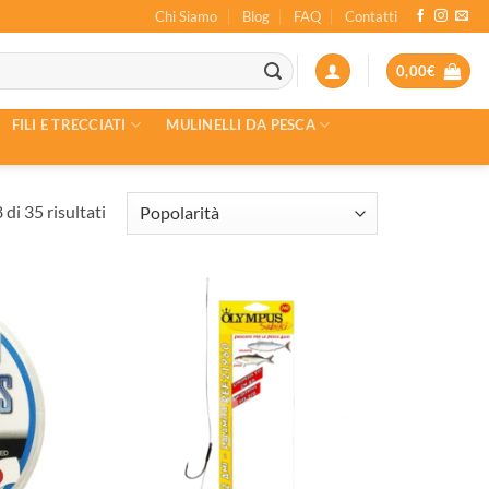
Chi Siamo
Blog
FAQ
Contatti
0,00
€
FILI E TRECCIATI
MULINELLI DA PESCA
Popolarità
di 35 risultati