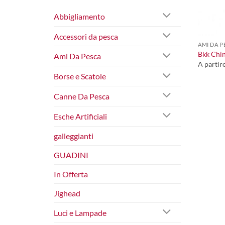
Abbigliamento
+
Accessori da pesca
AMI DA P
Bkk Chi
Ami Da Pesca
A partir
Borse e Scatole
Canne Da Pesca
Esche Artificiali
galleggianti
GUADINI
In Offerta
Jighead
Luci e Lampade
+