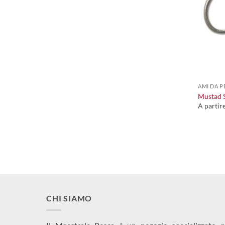
+
AMI DA P
Mustad 
A partir
CHI SIAMO