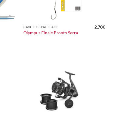
+
2,70
€
CAVETTO D'ACCIAIO
Olympus Finale Pronto Serra
+