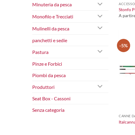
Minuteria da pesca
ACCESSO
Stonfo Po
A partir
Monofilo e Trecciati
Mulinelli da pesca
panchetti e sedie
-5%
Pastura
Pinze e Forbici
Piombi da pesca
Produttori
Seat Box - Cassoni
+
Senza categoria
CANNE D
Italcann