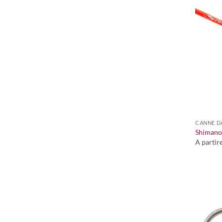
+
CANNE D
Shimano 
A partir