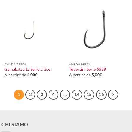
AMI DA PESCA
AMI DA PESCA
Gamakatsu Ls Serie 2 Gps
Tubertini Serie 5588
A partire da
4,00
€
A partire da
5,00
€
1
2
3
4
…
14
15
16
CHI SIAMO