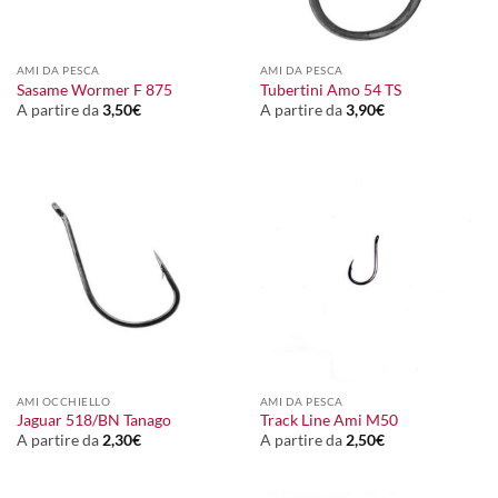
AMI DA PESCA
AMI DA PESCA
Sasame Wormer F 875
Tubertini Amo 54 TS
A partire da
3,50
€
A partire da
3,90
€
AMI OCCHIELLO
AMI DA PESCA
Jaguar 518/BN Tanago
Track Line Ami M50
A partire da
2,30
€
A partire da
2,50
€