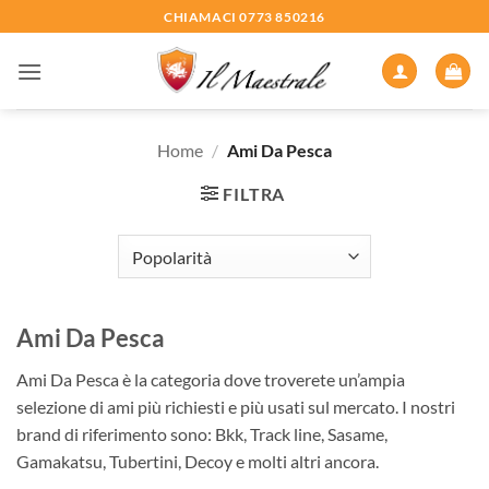
Salta
CHIAMACI 0773 850216
ai
contenuti
Home
/
Ami Da Pesca
FILTRA
Ami Da Pesca
Ami Da Pesca è la categoria dove troverete un’ampia
selezione di ami più richiesti e più usati sul mercato. I nostri
brand di riferimento sono: Bkk, Track line, Sasame,
Gamakatsu, Tubertini, Decoy e molti altri ancora.