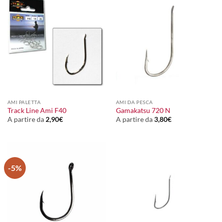
AMI PALETTA
AMI DA PESCA
Track Line Ami F40
Gamakatsu 720 N
A partire da
2,90
€
A partire da
3,80
€
-5%