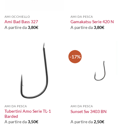
AMI OCCHIELLO
AMI DA PESCA
Ami Bad Bass 327
Gamakatsu Serie 420 N
A partire da
3,80
€
A partire da
3,80
€
-17%
AMI DA PESCA
AMI DA PESCA
Tubertini Amo Serie TL-1
Sunset Sw 3403 BN
Barded
A partire da
3,50
€
A partire da
2,50
€