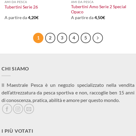
AMI DA PESCA
AMI DA PESCA
Tubertini Amo Serie 2 Special
Tubertini Serie 26
Opaco
A partire da
4,20
€
A partire da
4,50
€
1
2
3
4
5
CHI SIAMO
Il Maestrale Pesca è un negozio specializzato nella vendita
dell’attrezzatura da pesca sportiva e non, raccoglie ben 15 anni
di conoscenza, pratica, abilità e amore per questo mondo.
I PIÙ VOTATI