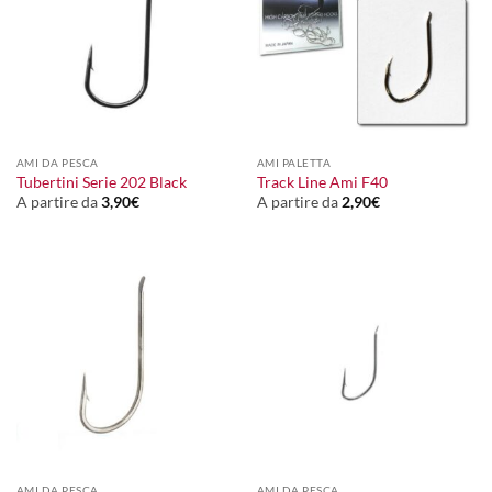
AMI DA PESCA
AMI PALETTA
Tubertini Serie 202 Black
Track Line Ami F40
A partire da
3,90
€
A partire da
2,90
€
AMI DA PESCA
AMI DA PESCA