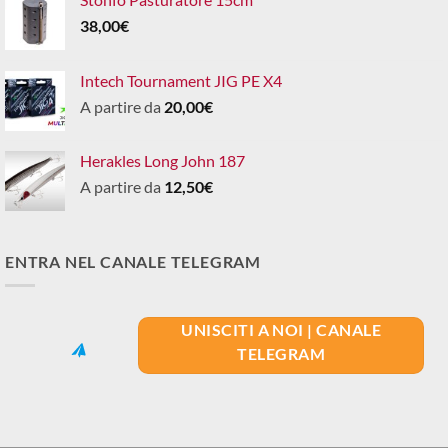
38,00
€
Intech Tournament JIG PE X4
A partire da
20,00
€
Herakles Long John 187
A partire da
12,50
€
ENTRA NEL CANALE TELEGRAM
UNISCITI A NOI | CANALE
TELEGRAM