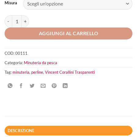
Misura
Vincent Corallini Trasparenti quantità
AGGIUNGI AL CARRELLO
COD:
00111
Categoria:
Minuteria da pesca
Tag:
minuteria
,
perline
,
Vincent Corallini Trasparenti
DESCRIZIONE