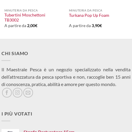
MINUTERIA DA PESCA
MINUTERIA DA PESCA
Tubertini Moschettoni
Turkana Pop Up Foam
TB3002
A partire da
2,00
€
A partire da
3,90
€
CHI SIAMO
Il Maestrale Pesca è un negozio specializzato nella vendita
dell’attrezzatura da pesca sportiva e non, raccoglie ben 15 anni
di conoscenza, pratica, abilità e amore per questo mondo.
I PIÙ VOTATI
Stonfo Pasturatore 15cm