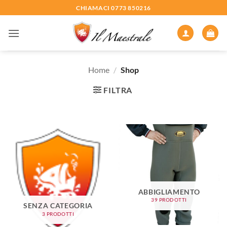
Salta
CHIAMACI 0773 850216
ai
contenuti
Home
/
Shop
FILTRA
ABBIGLIAMENTO
39 PRODOTTI
SENZA CATEGORIA
3 PRODOTTI