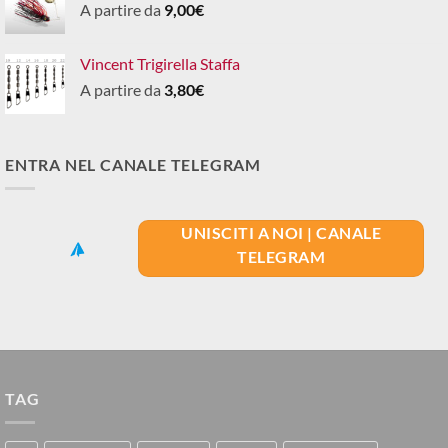
A partire da
9,00
€
Vincent Trigirella Staffa
A partire da
3,80
€
ENTRA NEL CANALE TELEGRAM
UNISCITI A NOI | CANALE
TELEGRAM
TAG