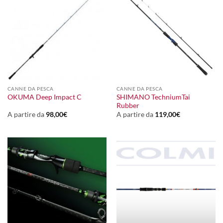
CANNE DA PESCA
CANNE DA PESCA
SHIMANO TechniumTai
OKUMA Deep Impact C
Rubber
A partire da
98,00
€
A partire da
119,00
€