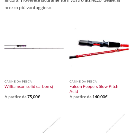
prezzo più vantaggioso.
CANNE DA PESCA
CANNE DA PESCA
Falcon Peppers Slow Pitch
Williamson solid carbon sj
Acid
A partire da
75,00
€
A partire da
140,00
€