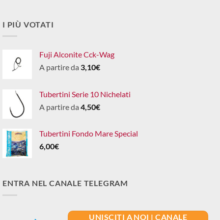
I PIÙ VOTATI
Fuji Alconite Cck-Wag
A partire da
3,10
€
Tubertini Serie 10 Nichelati
A partire da
4,50
€
Tubertini Fondo Mare Special
6,00
€
ENTRA NEL CANALE TELEGRAM
UNISCITI A NOI | CANALE