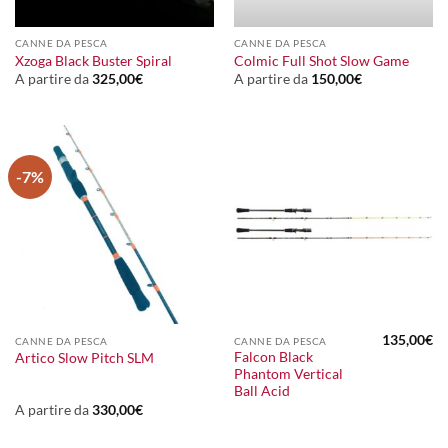
CANNE DA PESCA
CANNE DA PESCA
Xzoga Black Buster Spiral
Colmic Full Shot Slow Game
A partire da
325,00
€
A partire da
150,00
€
-7%
135,00
€
CANNE DA PESCA
CANNE DA PESCA
Falcon Black
Artico Slow Pitch SLM
Phantom Vertical
Ball Acid
A partire da
330,00
€