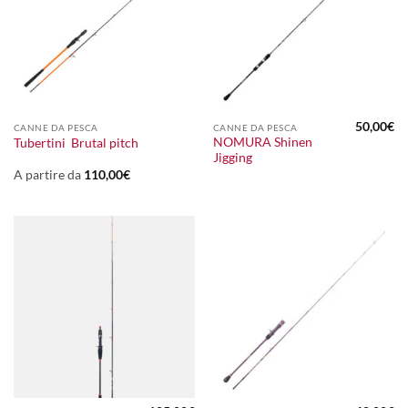
50,00
€
CANNE DA PESCA
CANNE DA PESCA
NOMURA Shinen
Tubertini Brutal pitch
Jigging
A partire da
110,00
€