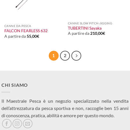
CANNE SLOW PITCH-JIGGING
CANNE DA PESCA
TUBERTINI Sayaka
FALCON FEARLESS 632
A partire da
210,00
€
A partire da
55,00
€
1
2
CHI SIAMO
Il Maestrale Pesca è un negozio specializzato nella vendita
dell’attrezzatura da pesca sportiva e non, raccoglie ben 15 anni
di conoscenza, pratica, abilità e amore per questo mondo.