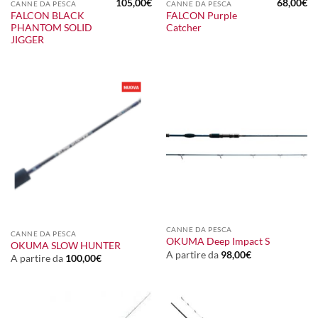
105,00
€
68,00
€
CANNE DA PESCA
CANNE DA PESCA
FALCON BLACK
FALCON Purple
PHANTOM SOLID
Catcher
JIGGER
CANNE DA PESCA
CANNE DA PESCA
OKUMA Deep Impact S
OKUMA SLOW HUNTER
A partire da
98,00
€
A partire da
100,00
€