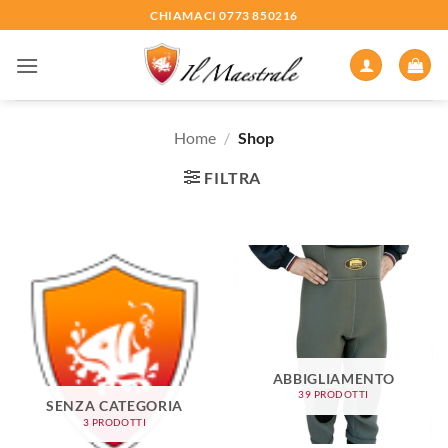
Salta
CHIAMACI 0773 850216
ai
contenuti
Home
/
Shop
FILTRA
ABBIGLIAMENTO
39 PRODOTTI
SENZA CATEGORIA
3 PRODOTTI