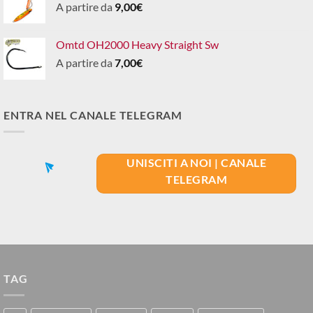
A partire da
9,00
€
Omtd OH2000 Heavy Straight Sw
A partire da
7,00
€
ENTRA NEL CANALE TELEGRAM
UNISCITI A NOI | CANALE
TELEGRAM
TAG