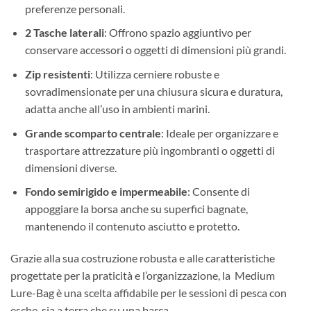
preferenze personali.
2 Tasche laterali
: Offrono spazio aggiuntivo per
conservare accessori o oggetti di dimensioni più grandi.
Zip resistenti
: Utilizza cerniere robuste e
sovradimensionate per una chiusura sicura e duratura,
adatta anche all’uso in ambienti marini.
Grande scomparto centrale
: Ideale per organizzare e
trasportare attrezzature più ingombranti o oggetti di
dimensioni diverse.
Fondo semirigido e impermeabile
: Consente di
appoggiare la borsa anche su superfici bagnate,
mantenendo il contenuto asciutto e protetto.
Grazie alla sua costruzione robusta e alle caratteristiche
progettate per la praticità e l’organizzazione, la Medium
Lure-Bag è una scelta affidabile per le sessioni di pesca con
esche, sia a terra che su una barca.