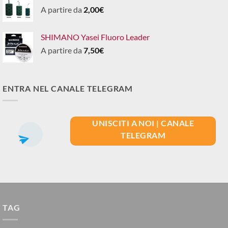
A partire da
2,00
€
SHIMANO Yasei Fluoro Leader
A partire da
7,50
€
ENTRA NEL CANALE TELEGRAM
UNISCITI A NOI | CANALE
TELEGRAM
TAG