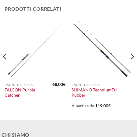
PRODOTTI CORRELATI
68,00
€
CANNE DA PESCA
CANNE DA PESCA
FALCON Purple
SHIMANO TechniumTai
Catcher
Rubber
A partire da
119,00
€
CHI SIAMO