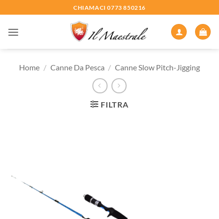
Salta
CHIAMACI 0773 850216
ai
contenuti
Home
/
Canne Da Pesca
/
Canne Slow Pitch-Jigging
FILTRA