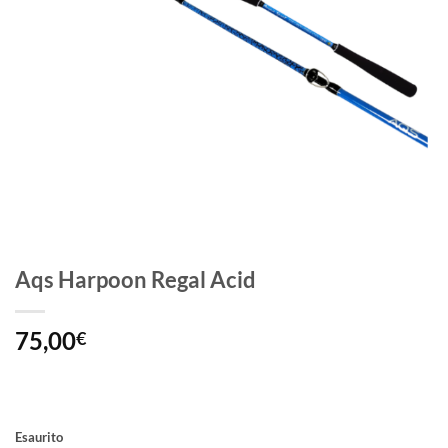
Aqs Harpoon Regal Acid
75,00
€
Esaurito