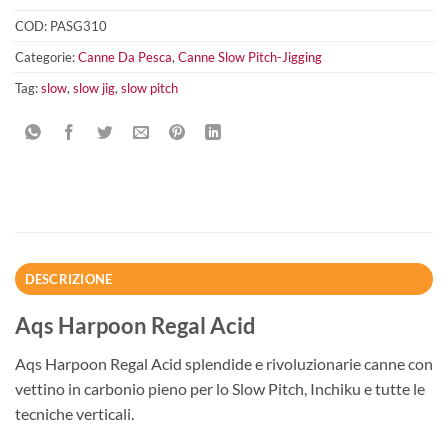
COD:
PASG310
Categorie:
Canne Da Pesca
,
Canne Slow Pitch-Jigging
Tag:
slow
,
slow jig
,
slow pitch
DESCRIZIONE
Aqs Harpoon Regal Acid
Aqs Harpoon Regal Acid splendide e rivoluzionarie canne con
vettino in carbonio pieno per lo Slow Pitch, Inchiku e tutte le
tecniche verticali.