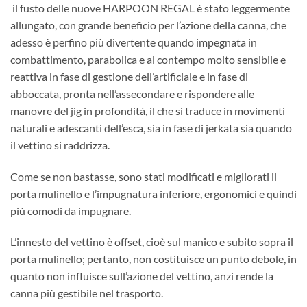
il fusto delle nuove HARPOON REGAL è stato leggermente
allungato, con grande beneficio per l’azione della canna, che
adesso è perfino più divertente quando impegnata in
combattimento, parabolica e al contempo molto sensibile e
reattiva in fase di gestione dell’artificiale e in fase di
abboccata, pronta nell’assecondare e rispondere alle
manovre del jig in profondità, il che si traduce in movimenti
naturali e adescanti dell’esca, sia in fase di jerkata sia quando
il vettino si raddrizza.
Come se non bastasse, sono stati modificati e migliorati il
porta mulinello e l’impugnatura inferiore, ergonomici e quindi
più comodi da impugnare.
L’innesto del vettino è offset, cioè sul manico e subito sopra il
porta mulinello; pertanto, non costituisce un punto debole, in
quanto non influisce sull’azione del vettino, anzi rende la
canna più gestibile nel trasporto.