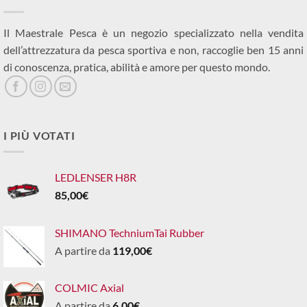
Il Maestrale Pesca è un negozio specializzato nella vendita
dell’attrezzatura da pesca sportiva e non, raccoglie ben 15 anni
di conoscenza, pratica, abilità e amore per questo mondo.
I PIÙ VOTATI
LEDLENSER H8R
85,00
€
SHIMANO TechniumTai Rubber
A partire da
119,00
€
COLMIC Axial
A partire da
6,00
€