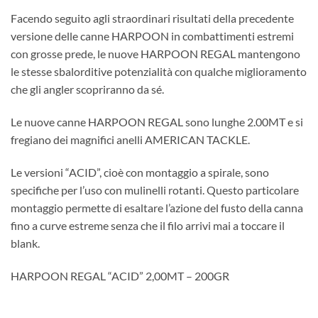
Facendo seguito agli straordinari risultati della precedente
versione delle canne HARPOON in combattimenti estremi
con grosse prede, le nuove HARPOON REGAL mantengono
le stesse sbalorditive potenzialità con qualche miglioramento
che gli angler scopriranno da sé.
Le nuove canne HARPOON REGAL sono lunghe 2.00MT e si
fregiano dei magnifici anelli AMERICAN TACKLE.
Le versioni “ACID”, cioè con montaggio a spirale, sono
specifiche per l’uso con mulinelli rotanti. Questo particolare
montaggio permette di esaltare l’azione del fusto della canna
fino a curve estreme senza che il filo arrivi mai a toccare il
blank.
HARPOON REGAL “ACID” 2,00MT – 200GR