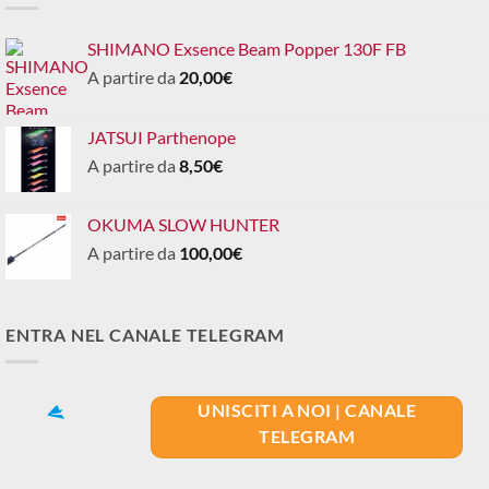
SHIMANO Exsence Beam Popper 130F FB
A partire da
20,00
€
JATSUI Parthenope
A partire da
8,50
€
OKUMA SLOW HUNTER
A partire da
100,00
€
ENTRA NEL CANALE TELEGRAM
UNISCITI A NOI | CANALE
TELEGRAM