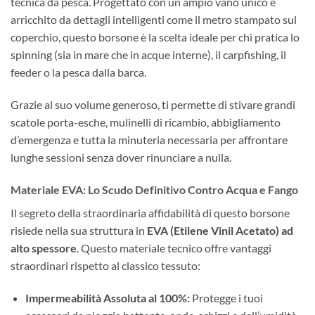
tecnica da pesca. Progettato con un ampio vano unico e
arricchito da dettagli intelligenti come il metro stampato sul
coperchio, questo borsone è la scelta ideale per chi pratica lo
spinning (sia in mare che in acque interne), il carpfishing, il
feeder o la pesca dalla barca.
Grazie al suo volume generoso, ti permette di stivare grandi
scatole porta-esche, mulinelli di ricambio, abbigliamento
d’emergenza e tutta la minuteria necessaria per affrontare
lunghe sessioni senza dover rinunciare a nulla.
Materiale EVA: Lo Scudo Definitivo Contro Acqua e Fango
Il segreto della straordinaria affidabilità di questo borsone
risiede nella sua struttura in
EVA (Etilene Vinil Acetato) ad
alto spessore
. Questo materiale tecnico offre vantaggi
straordinari rispetto al classico tessuto:
Impermeabilità Assoluta al 100%:
Protegge i tuoi