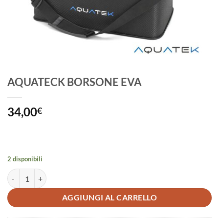
AQUATECK BORSONE EVA
34,00
€
2 disponibili
AQUATECK BORSONE EVA quantità
AGGIUNGI AL CARRELLO