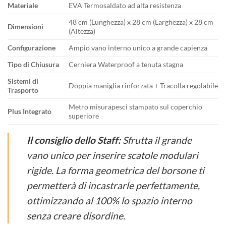
Materiale
EVA Termosaldato ad alta resistenza
48 cm (Lunghezza) x 28 cm (Larghezza) x 28 cm
Dimensioni
(Altezza)
Configurazione
Ampio vano interno unico a grande capienza
Tipo di Chiusura
Cerniera Waterproof a tenuta stagna
Sistemi di
Doppia maniglia rinforzata + Tracolla regolabile
Trasporto
Metro misurapesci stampato sul coperchio
Plus Integrato
superiore
Il consiglio dello Staff:
Sfrutta il grande
vano unico per inserire scatole modulari
rigide. La forma geometrica del borsone ti
permetterà di incastrarle perfettamente,
ottimizzando al 100% lo spazio interno
senza creare disordine.