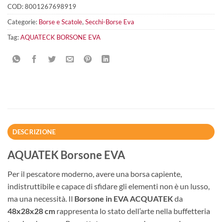
COD:
8001267698919
Categorie:
Borse e Scatole
,
Secchi-Borse Eva
Tag:
AQUATECK BORSONE EVA
DESCRIZIONE
AQUATEK Borsone EVA
Per il pescatore moderno, avere una borsa capiente,
indistruttibile e capace di sfidare gli elementi non è un lusso,
ma una necessità. Il
Borsone in EVA ACQUATEK
da
48x28x28 cm
rappresenta lo stato dell’arte nella buffetteria