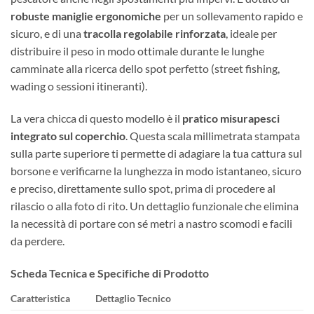
robuste maniglie ergonomiche
per un sollevamento rapido e
sicuro, e di una
tracolla regolabile rinforzata
, ideale per
distribuire il peso in modo ottimale durante le lunghe
camminate alla ricerca dello spot perfetto (street fishing,
wading o sessioni itineranti).
La vera chicca di questo modello è il
pratico misurapesci
integrato sul coperchio
. Questa scala millimetrata stampata
sulla parte superiore ti permette di adagiare la tua cattura sul
borsone e verificarne la lunghezza in modo istantaneo, sicuro
e preciso, direttamente sullo spot, prima di procedere al
rilascio o alla foto di rito. Un dettaglio funzionale che elimina
la necessità di portare con sé metri a nastro scomodi e facili
da perdere.
Scheda Tecnica e Specifiche di Prodotto
Caratteristica
Dettaglio Tecnico