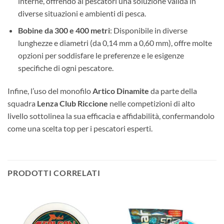
interne, offrendo ai pescatori una soluzione valida in
diverse situazioni e ambienti di pesca.
Bobine da 300 e 400 metri
: Disponibile in diverse
lunghezze e diametri (da 0,14 mm a 0,60 mm), offre molte
opzioni per soddisfare le preferenze e le esigenze
specifiche di ogni pescatore.
Infine, l’uso del monofilo
Artico Dinamite
da parte della
squadra
Lenza Club Riccione
nelle competizioni di alto
livello sottolinea la sua efficacia e affidabilità, confermandolo
come una scelta top per i pescatori esperti.
PRODOTTI CORRELATI