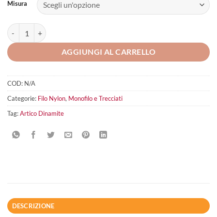
Misura
Artico Dinamite quantità
AGGIUNGI AL CARRELLO
COD:
N/A
Categorie:
Filo Nylon
,
Monofilo e Trecciati
Tag:
Artico Dinamite
DESCRIZIONE