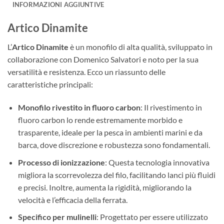
INFORMAZIONI AGGIUNTIVE
Artico Dinamite
L’
Artico Dinamite
è un monofilo di alta qualità, sviluppato in
collaborazione con Domenico Salvatori e noto per la sua
versatilità e resistenza. Ecco un riassunto delle
caratteristiche principali:
Monofilo rivestito in fluoro carbon
: Il rivestimento in
fluoro carbon lo rende estremamente morbido e
trasparente, ideale per la pesca in ambienti marini e da
barca, dove discrezione e robustezza sono fondamentali.
Processo di ionizzazione
: Questa tecnologia innovativa
migliora la scorrevolezza del filo, facilitando lanci più fluidi
e precisi. Inoltre, aumenta la rigidità, migliorando la
velocità e l’efficacia della ferrata.
Specifico per mulinelli
: Progettato per essere utilizzato