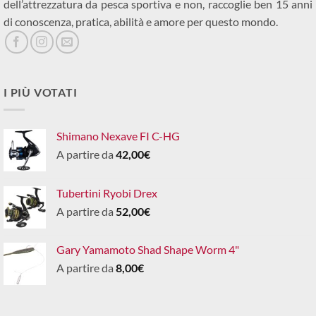
dell’attrezzatura da pesca sportiva e non, raccoglie ben 15 anni
di conoscenza, pratica, abilità e amore per questo mondo.
I PIÙ VOTATI
Shimano Nexave FI C-HG
A partire da
42,00
€
Tubertini Ryobi Drex
A partire da
52,00
€
Gary Yamamoto Shad Shape Worm 4"
A partire da
8,00
€