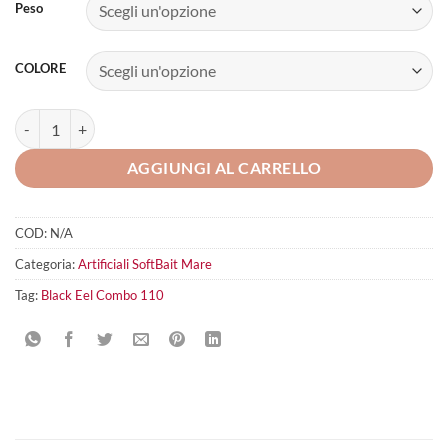
Peso
COLORE
Black Eel Combo 110 quantità
AGGIUNGI AL CARRELLO
COD:
N/A
Categoria:
Artificiali SoftBait Mare
Tag:
Black Eel Combo 110