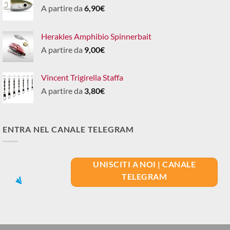
A partire da
6,90
€
Herakles Amphibio Spinnerbait
A partire da
9,00
€
Vincent Trigirella Staffa
A partire da
3,80
€
ENTRA NEL CANALE TELEGRAM
UNISCITI A NOI | CANALE
TELEGRAM