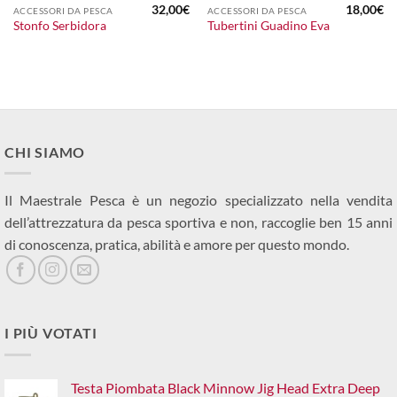
32,00
€
18,00
€
ACCESSORI DA PESCA
ACCESSORI DA PESCA
Stonfo Serbidora
Tubertini Guadino Eva
CHI SIAMO
Il Maestrale Pesca è un negozio specializzato nella vendita
dell’attrezzatura da pesca sportiva e non, raccoglie ben 15 anni
di conoscenza, pratica, abilità e amore per questo mondo.
I PIÙ VOTATI
Testa Piombata Black Minnow Jig Head Extra Deep