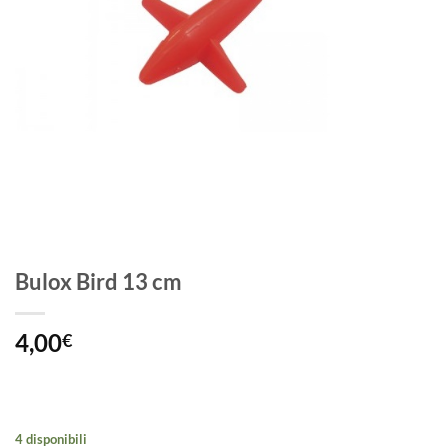
Bulox Bird 13 cm
4,00
€
4 disponibili