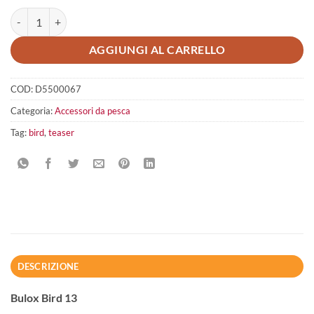
Bulox Bird 13 cm quantità
AGGIUNGI AL CARRELLO
COD:
D5500067
Categoria:
Accessori da pesca
Tag:
bird
,
teaser
DESCRIZIONE
Bulox Bird 13