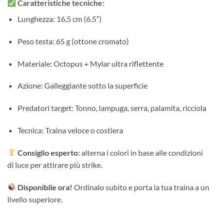
Caratteristiche tecniche:
Lunghezza: 16,5 cm (6.5”)
Peso testa: 65 g (ottone cromato)
Materiale: Octopus + Mylar ultra riflettente
Azione: Galleggiante sotto la superficie
Predatori target: Tonno, lampuga, serra, palamita, ricciola
Tecnica: Traina veloce o costiera
Consiglio esperto:
alterna i colori in base alle condizioni
di luce per attirare più strike.
Disponibile ora!
Ordinalo subito e porta la tua traina a un
livello superiore.