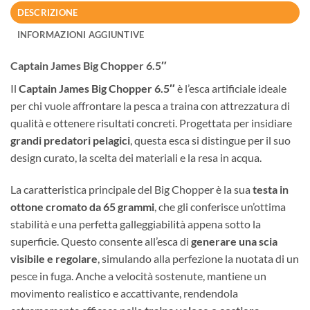
DESCRIZIONE
INFORMAZIONI AGGIUNTIVE
Captain James Big Chopper 6.5″
Il
Captain James Big Chopper 6.5″
è l’esca artificiale ideale
per chi vuole affrontare la pesca a traina con attrezzatura di
qualità e ottenere risultati concreti. Progettata per insidiare
grandi predatori pelagici
, questa esca si distingue per il suo
design curato, la scelta dei materiali e la resa in acqua.
La caratteristica principale del Big Chopper è la sua
testa in
ottone cromato da 65 grammi
, che gli conferisce un’ottima
stabilità e una perfetta galleggiabilità appena sotto la
superficie. Questo consente all’esca di
generare una scia
visibile e regolare
, simulando alla perfezione la nuotata di un
pesce in fuga. Anche a velocità sostenute, mantiene un
movimento realistico e accattivante, rendendola