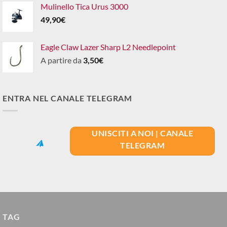
Mulinello Tica Urus 3000
49,90
€
Eagle Claw Lazer Sharp L2 Needlepoint
A partire da
3,50
€
ENTRA NEL CANALE TELEGRAM
UNISCITI A NOI | CANALE
TELEGRAM
TAG