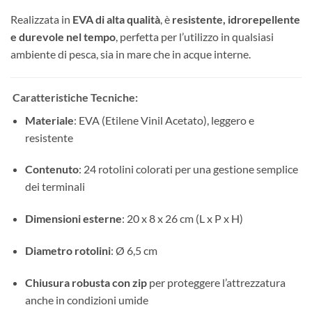
Realizzata in
EVA di alta qualità
, è
resistente, idrorepellente
e durevole nel tempo
, perfetta per l’utilizzo in qualsiasi
ambiente di pesca, sia in mare che in acque interne.
Caratteristiche Tecniche:
Materiale
: EVA (Etilene Vinil Acetato), leggero e
resistente
Contenuto
: 24 rotolini colorati per una gestione semplice
dei terminali
Dimensioni esterne
: 20 x 8 x 26 cm (L x P x H)
Diametro rotolini
: Ø 6,5 cm
Chiusura robusta con zip
per proteggere l’attrezzatura
anche in condizioni umide