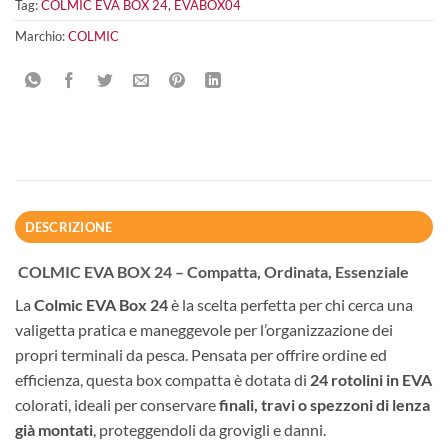
Tag:
COLMIC EVA BOX 24
,
EVABOX04
Marchio:
COLMIC
DESCRIZIONE
COLMIC EVA BOX 24 – Compatta, Ordinata, Essenziale
La
Colmic EVA Box 24
è la scelta perfetta per chi cerca una
valigetta pratica e maneggevole per l’organizzazione dei
propri terminali da pesca. Pensata per offrire ordine ed
efficienza, questa box compatta è dotata di
24 rotolini in EVA
colorati, ideali per conservare
finali, travi o spezzoni di lenza
già montati
, proteggendoli da grovigli e danni.