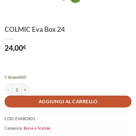
COLMIC Eva Box 24
24,00
€
5 disponibili
COLMIC Eva Box 24 quantità
AGGIUNGI AL CARRELLO
COD:
EVABOX05
Categoria:
Borse e Scatole