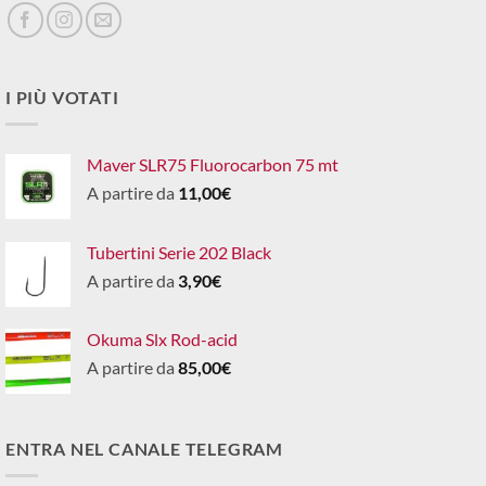
I PIÙ VOTATI
Maver SLR75 Fluorocarbon 75 mt
A partire da
11,00
€
Tubertini Serie 202 Black
A partire da
3,90
€
Okuma Slx Rod-acid
A partire da
85,00
€
ENTRA NEL CANALE TELEGRAM