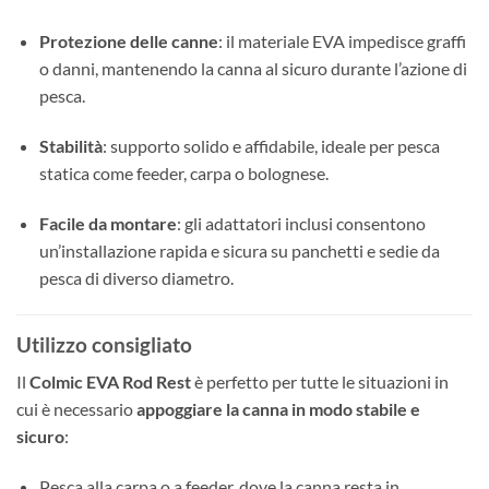
Protezione delle canne
: il materiale EVA impedisce graffi
o danni, mantenendo la canna al sicuro durante l’azione di
pesca.
Stabilità
: supporto solido e affidabile, ideale per pesca
statica come feeder, carpa o bolognese.
Facile da montare
: gli adattatori inclusi consentono
un’installazione rapida e sicura su panchetti e sedie da
pesca di diverso diametro.
Utilizzo consigliato
Il
Colmic EVA Rod Rest
è perfetto per tutte le situazioni in
cui è necessario
appoggiare la canna in modo stabile e
sicuro
:
Pesca alla carpa o a feeder, dove la canna resta in