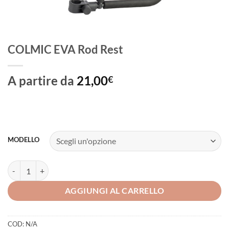
COLMIC EVA Rod Rest
A partire da
21,00
€
MODELLO
COLMIC EVA Rod Rest quantità
AGGIUNGI AL CARRELLO
COD:
N/A