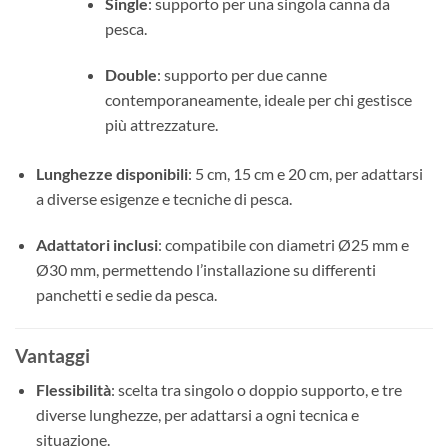
Single
: supporto per una singola canna da
pesca.
Double
: supporto per due canne
contemporaneamente, ideale per chi gestisce
più attrezzature.
Lunghezze disponibili
: 5 cm, 15 cm e 20 cm, per adattarsi
a diverse esigenze e tecniche di pesca.
Adattatori inclusi
: compatibile con diametri Ø25 mm e
Ø30 mm, permettendo l’installazione su differenti
panchetti e sedie da pesca.
Vantaggi
Flessibilità
: scelta tra singolo o doppio supporto, e tre
diverse lunghezze, per adattarsi a ogni tecnica e
situazione.