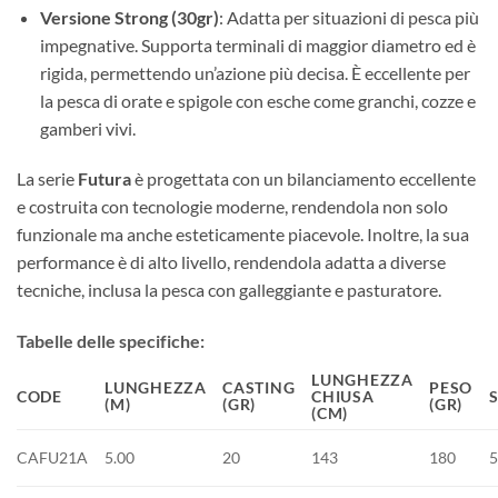
Versione Strong (30gr)
: Adatta per situazioni di pesca più
impegnative. Supporta terminali di maggior diametro ed è
rigida, permettendo un’azione più decisa. È eccellente per
la pesca di orate e spigole con esche come granchi, cozze e
gamberi vivi.
La serie
Futura
è progettata con un bilanciamento eccellente
e costruita con tecnologie moderne, rendendola non solo
funzionale ma anche esteticamente piacevole. Inoltre, la sua
performance è di alto livello, rendendola adatta a diverse
tecniche, inclusa la pesca con galleggiante e pasturatore.
Tabelle delle specifiche:
LUNGHEZZA
LUNGHEZZA
CASTING
PESO
CODE
CHIUSA
(M)
(GR)
(GR)
(CM)
CAFU21A
5.00
20
143
180