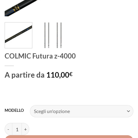
COLMIC Futura z-4000
A partire da
110,00
€
MODELLO
COLMIC Futura z-4000 quantità