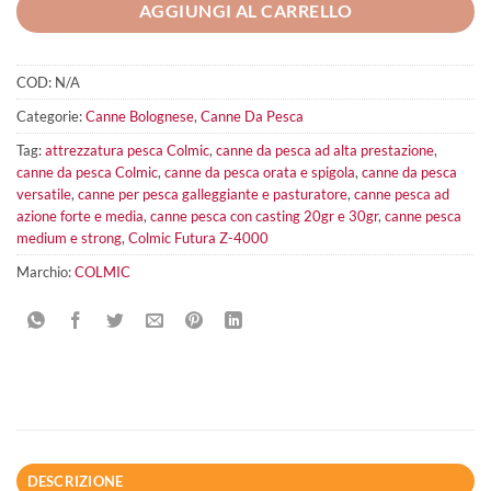
AGGIUNGI AL CARRELLO
COD:
N/A
Categorie:
Canne Bolognese
,
Canne Da Pesca
Tag:
attrezzatura pesca Colmic
,
canne da pesca ad alta prestazione
,
canne da pesca Colmic
,
canne da pesca orata e spigola
,
canne da pesca
versatile
,
canne per pesca galleggiante e pasturatore
,
canne pesca ad
azione forte e media
,
canne pesca con casting 20gr e 30gr
,
canne pesca
medium e strong
,
Colmic Futura Z-4000
Marchio:
COLMIC
DESCRIZIONE