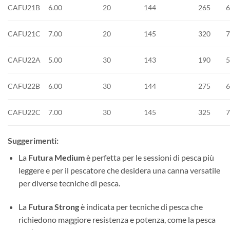
CAFU21B
6.00
20
144
265
CAFU21C
7.00
20
145
320
CAFU22A
5.00
30
143
190
CAFU22B
6.00
30
144
275
CAFU22C
7.00
30
145
325
Suggerimenti:
La
Futura Medium
è perfetta per le sessioni di pesca più
leggere e per il pescatore che desidera una canna versatile
per diverse tecniche di pesca.
La
Futura Strong
è indicata per tecniche di pesca che
richiedono maggiore resistenza e potenza, come la pesca