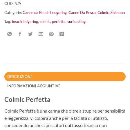
COD:
N/A
Categorie:
Canne da Beach Ledgering
,
Canne Da Pesca
,
Colmic
,
Shimano
Tag:
beach ledgering
,
colmic
,
perfetta
,
surfcasting
DESCRIZIONE
INFORMAZIONI AGGIUNTIVE
Colmic Perfetta
Colmic Perfetta è una canna che oltre a stupire per sensibilità
e leggerezza, vi colpirà anche per la facilità di utilizzo,
concedendo anche a pescatori dal tasso tecnico non