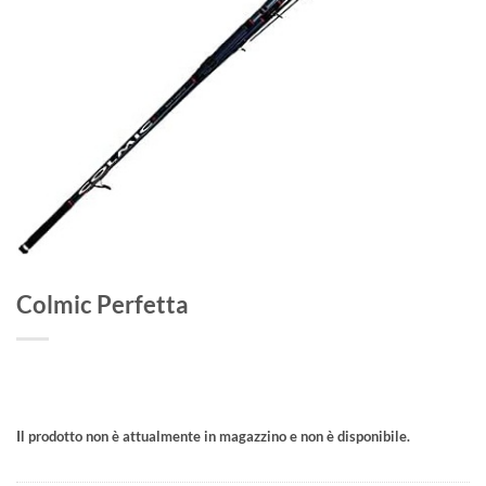
Colmic Perfetta
Il prodotto non è attualmente in magazzino e non è disponibile.