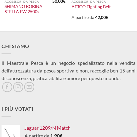
50,00
€
ACCESSORI DA PESCA
ACCESSORI DA PESCA
SHIMANO BOBINA
AFTCO Fighting Belt
STELLA FW 2500s
A partire da
42,00
€
CHI SIAMO
Il Maestrale Pesca è un negozio specializzato nella vendita
dell’attrezzatura da pesca sportiva e non, raccoglie ben 15 anni
di conoscenza, pratica, abilità e amore per questo mondo.
I PIÙ VOTATI
Jaguar 1209/N Match
A partire da
1,90
€