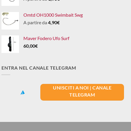
Omtd OH1000 Swimbait Swg
A partire da
4,90
€
Maver Fodero Ufo Surf
60,00
€
ENTRA NEL CANALE TELEGRAM
UNISCITI A NOI | CANALE
TELEGRAM