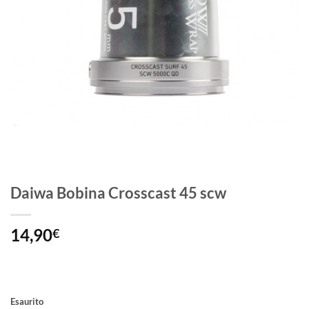
Daiwa Bobina Crosscast 45 scw
14,90
€
Esaurito