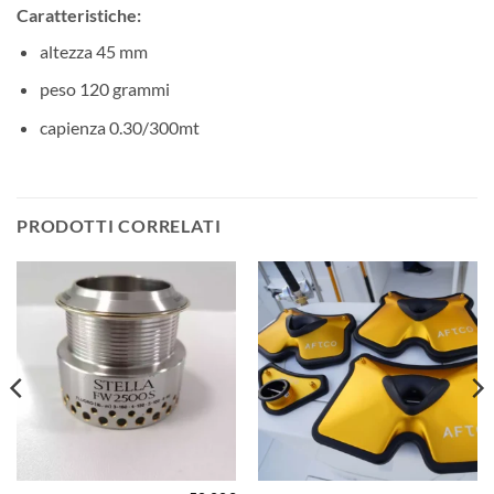
Caratteristiche:
altezza 45 mm
peso 120 grammi
capienza 0.30/300mt
PRODOTTI CORRELATI