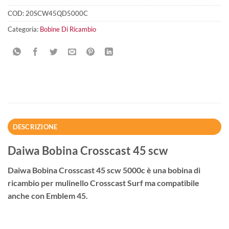
COD:
20SCW45QD5000C
Categoria:
Bobine Di Ricambio
DESCRIZIONE
Daiwa Bobina Crosscast 45 scw
Daiwa Bobina Crosscast 45 scw 5000c è una bobina di
ricambio per mulinello Crosscast Surf ma compatibile
anche con Emblem 45.