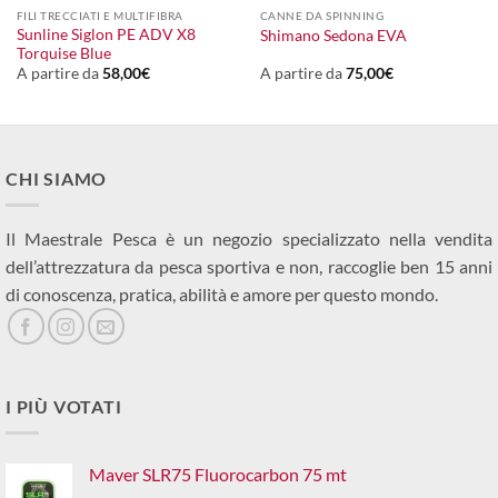
FILI TRECCIATI E MULTIFIBRA
CANNE DA SPINNING
Sunline Siglon PE ADV X8
Shimano Sedona EVA
Torquise Blue
A partire da
58,00
€
A partire da
75,00
€
CHI SIAMO
Il Maestrale Pesca è un negozio specializzato nella vendita
dell’attrezzatura da pesca sportiva e non, raccoglie ben 15 anni
di conoscenza, pratica, abilità e amore per questo mondo.
I PIÙ VOTATI
Maver SLR75 Fluorocarbon 75 mt