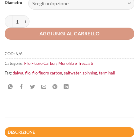
Diametro
Daiwa Brave Monster quantità
AGGIUNGI AL CARRELLO
COD:
N/A
Categorie:
Filo Fluoro Carbon
,
Monofilo e Trecciati
Tag:
daiwa
,
filo
,
filo fluoro carbon
,
saltwater
,
spinning
,
terminali
DESCRIZIONE