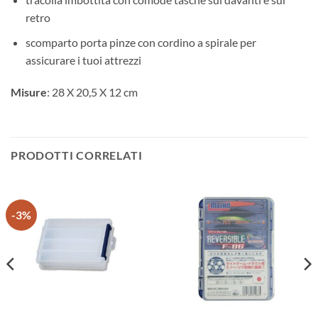
retro
scomparto porta pinze con cordino a spirale per
assicurare i tuoi attrezzi
Misure
: 28 X 20,5 X 12 cm
PRODOTTI CORRELATI
-3%