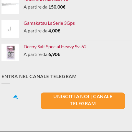
A partire da
150,00
€
Gamakatsu Ls Serie 3Gps
A partire da
4,00
€
Decoy Salt Special Heavy Sv-62
A partire da
6,90
€
ENTRA NEL CANALE TELEGRAM
UNISCITI A NOI | CANALE
TELEGRAM