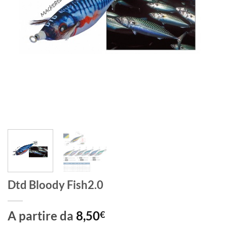
Dtd Bloody Fish2.0
A partire da
8,50
€