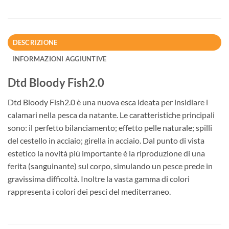
DESCRIZIONE
INFORMAZIONI AGGIUNTIVE
Dtd Bloody Fish2.0
Dtd Bloody Fish2.0 è una nuova esca ideata per insidiare i
calamari nella pesca da natante. Le caratteristiche principali
sono: il perfetto bilanciamento; effetto pelle naturale; spilli
del cestello in acciaio; girella in acciaio. Dal punto di vista
estetico la novità più importante è la riproduzione di una
ferita (sanguinante) sul corpo, simulando un pesce prede in
gravissima difficoltà. Inoltre la vasta gamma di colori
rappresenta i colori dei pesci del mediterraneo.