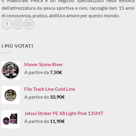
Il Maestrale Pesca è un negozio specializzato nella vendita
dell’attrezzatura da pesca sportiva e non, raccoglie ben 15 anni
di conoscenza, pratica, abilità e amore per questo mondo.
I PIÙ VOTATI
Maver Stone River
A partire da
7,50
€
Filo Track Line Gold Line
A partire da
10,90
€
Jatsui Striker PE X8 Light Pink 135MT
A partire da
11,90
€