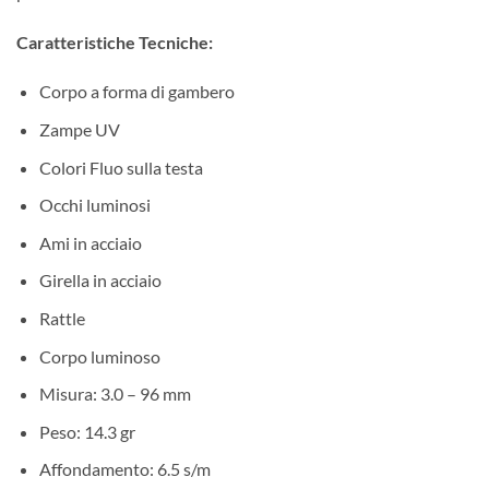
Caratteristiche Tecniche:
Corpo a forma di gambero
Zampe UV
Colori Fluo sulla testa
Occhi luminosi
Ami in acciaio
Girella in acciaio
Rattle
Corpo luminoso
Misura: 3.0 – 96 mm
Peso: 14.3 gr
Affondamento: 6.5 s/m