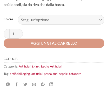
cefalopodi, sia da riva che dalla barca.
Colore
Dtd Red Shrimp quantità
AGGIUNGI AL CARRELLO
COD:
N/A
Categorie:
Artificiali Eging
,
Esche Artificiali
Tag:
artificiali eging
,
artificiali pesca
,
fusi seppie
,
totanare