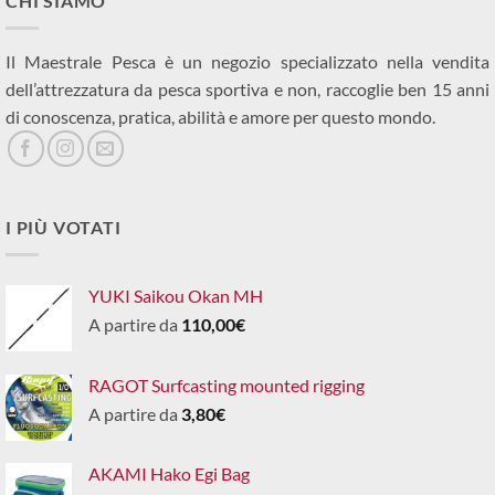
CHI SIAMO
Il Maestrale Pesca è un negozio specializzato nella vendita
dell’attrezzatura da pesca sportiva e non, raccoglie ben 15 anni
di conoscenza, pratica, abilità e amore per questo mondo.
I PIÙ VOTATI
YUKI Saikou Okan MH
A partire da
110,00
€
RAGOT Surfcasting mounted rigging
A partire da
3,80
€
AKAMI Hako Egi Bag