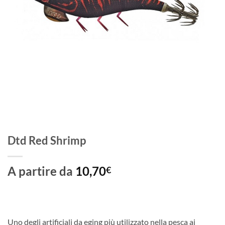
Dtd Red Shrimp
A partire da
10,70
€
Uno degli artificiali da eging più utilizzato nella pesca ai