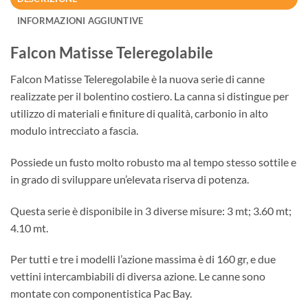
INFORMAZIONI AGGIUNTIVE
Falcon Matisse Teleregolabile
Falcon Matisse Teleregolabile è la nuova serie di canne
realizzate per il bolentino costiero. La canna si distingue per
utilizzo di materiali e finiture di qualità, carbonio in alto
modulo intrecciato a fascia.
Possiede un fusto molto robusto ma al tempo stesso sottile e
in grado di sviluppare un’elevata riserva di potenza.
Questa serie è disponibile in 3 diverse misure: 3 mt; 3.60 mt;
4.10 mt.
Per tutti e tre i modelli l’azione massima è di 160 gr, e due
vettini intercambiabili di diversa azione. Le canne sono
montate con componentistica Pac Bay.