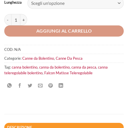
Lunghezza
Falcon Matisse Teleregolabile quantità
AGGIUNGI AL CARRELLO
COD:
N/A
Categorie:
Canne da Bolentino
,
Canne Da Pesca
Tag:
canna bolentino
,
canna da bolentino
,
canna da pesca
,
canna
teleregolabile bolentino
,
Falcon Matisse Teleregolabile
DESCRIZIONE