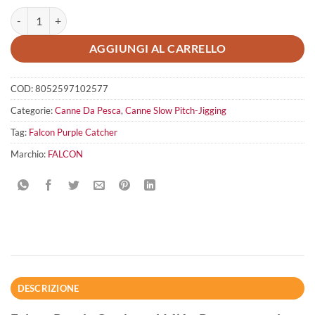
FALCON Purple Catcher quantità
AGGIUNGI AL CARRELLO
COD:
8052597102577
Categorie:
Canne Da Pesca
,
Canne Slow Pitch-Jigging
Tag:
Falcon Purple Catcher
Marchio:
FALCON
DESCRIZIONE