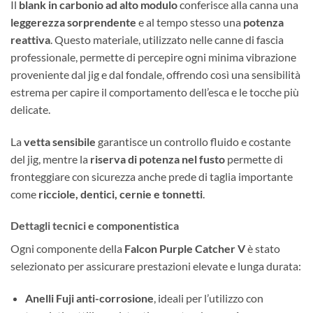
Il
blank in carbonio ad alto modulo
conferisce alla canna una
leggerezza sorprendente
e al tempo stesso una
potenza
reattiva
. Questo materiale, utilizzato nelle canne di fascia
professionale, permette di percepire ogni minima vibrazione
proveniente dal jig e dal fondale, offrendo così una sensibilità
estrema per capire il comportamento dell’esca e le tocche più
delicate.
La
vetta sensibile
garantisce un controllo fluido e costante
del jig, mentre la
riserva di potenza nel fusto
permette di
fronteggiare con sicurezza anche prede di taglia importante
come
ricciole, dentici, cernie e tonnetti
.
Dettagli tecnici e componentistica
Ogni componente della
Falcon Purple Catcher V
è stato
selezionato per assicurare prestazioni elevate e lunga durata:
Anelli Fuji anti-corrosione
, ideali per l’utilizzo con