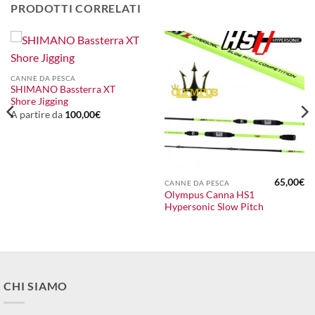
PRODOTTI CORRELATI
CANNE DA PESCA
SHIMANO Bassterra XT
Shore Jigging
A partire da
100,00
€
65,00
€
CANNE DA PESCA
Olympus Canna HS1
Hypersonic Slow Pitch
CHI SIAMO