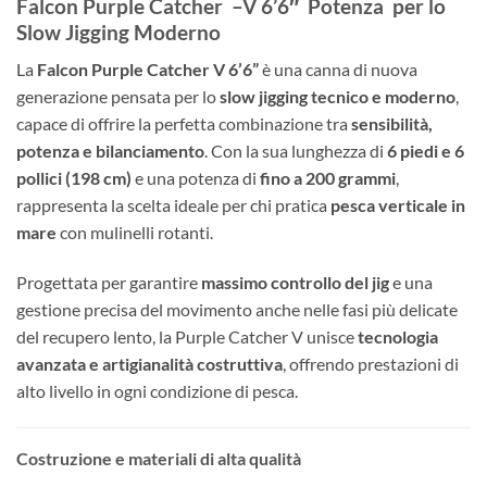
Falcon Purple Catcher –
V 6’6″
Potenza per lo
Slow Jigging Moderno
La
Falcon Purple Catcher V 6’6”
è una canna di nuova
generazione pensata per lo
slow jigging tecnico e moderno
,
capace di offrire la perfetta combinazione tra
sensibilità,
potenza e bilanciamento
. Con la sua lunghezza di
6 piedi e 6
pollici (198 cm)
e una potenza di
fino a 200 grammi
,
rappresenta la scelta ideale per chi pratica
pesca verticale in
mare
con mulinelli rotanti.
Progettata per garantire
massimo controllo del jig
e una
gestione precisa del movimento anche nelle fasi più delicate
del recupero lento, la Purple Catcher V unisce
tecnologia
avanzata e artigianalità costruttiva
, offrendo prestazioni di
alto livello in ogni condizione di pesca.
Costruzione e materiali di alta qualità