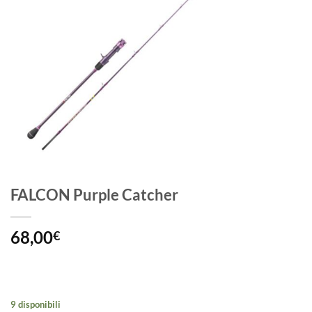
FALCON Purple Catcher
68,00
€
9 disponibili