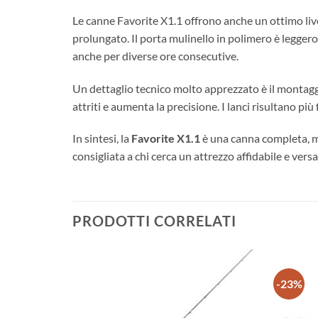
Le canne Favorite X1.1 offrono anche un ottimo liv
prolungato. Il porta mulinello in polimero è legger
anche per diverse ore consecutive.
Un dettaglio tecnico molto apprezzato è il montagg
attriti e aumenta la precisione. I lanci risultano pi
In sintesi, la
Favorite X1.1
è una canna completa, mo
consigliata a chi cerca un attrezzo affidabile e versa
PRODOTTI CORRELATI
-23%