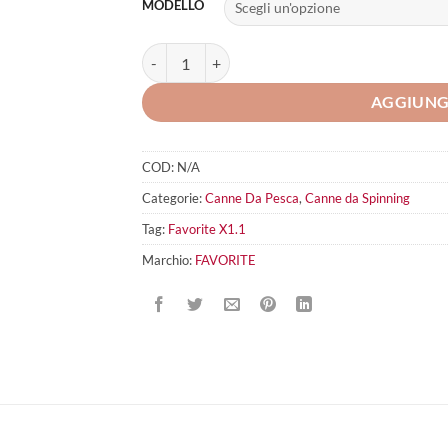
MODELLO
Favorite X1.1 quantità
AGGIUNG
COD:
N/A
Categorie:
Canne Da Pesca
,
Canne da Spinning
Tag:
Favorite X1.1
Marchio:
FAVORITE