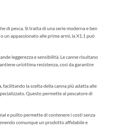
che di pesca. Si tratta di una serie moderna e ben
o o un appassionato alle prime armi, la X1.1 può
ande leggerezza e sensibilità. Le canne risultano
antiene un’ottima resistenza, così da garantire
, facilitando la scelta della canna più adatta alle
pecializzato. Questo permette al pescatore di
imal e pulito permette di contenere i costi senza
ottenendo comunque un prodotto affidabile e