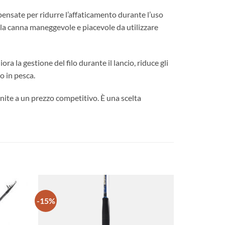
nsate per ridurre l’affaticamento durante l’uso
 la canna maneggevole e piacevole da utilizzare
ra la gestione del filo durante il lancio, riduce gli
o in pesca.
nite a un prezzo competitivo. È una scelta
-15%