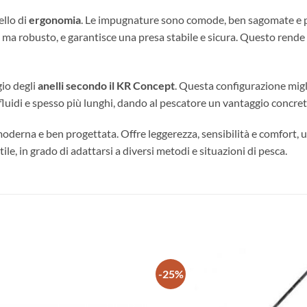
ello di
ergonomia
. Le impugnature sono comode, ben sagomate e pe
o ma robusto, e garantisce una presa stabile e sicura. Questo rende
io degli
anelli secondo il KR Concept
. Questa configurazione miglio
ù fluidi e spesso più lunghi, dando al pescatore un vantaggio concret
derna e ben progettata. Offre leggerezza, sensibilità e comfort, u
tile, in grado di adattarsi a diversi metodi e situazioni di pesca.
-25%