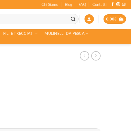
Chi Siamo
Blog
FAQ
Contatti
0,00
€
FILI E TRECCIATI
MULINELLI DA PESCA