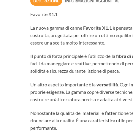
DESCRIZIONE
INFORMAZIONI AGGIUNTIVE
Favorite X1.1
La nuova gamma di canne
Favorite X1.1
è pensata 
costruita, progettata per offrire un ottimo equilibr
essere una scelta molto interessante.
Il punto di forza principale è l’utilizzo della
fibra di
facili da maneggiare e reattive, permettendo di per
solidità e sicurezza durante l’azione di pesca.
Un altro aspetto importante è la
versatilità
. Ogni 
proprie esigenze. La gamma copre diverse tecniche,
costruire un’attrezzatura precisa e adatta ai diversi
Nonostante la qualità dei materiali e l’attenzione t
rinunciare alla qualità. È una caratteristica util
performante.