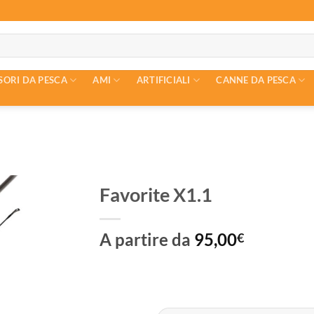
SORI DA PESCA
AMI
ARTIFICIALI
CANNE DA PESCA
Favorite X1.1
A partire da
95,00
€