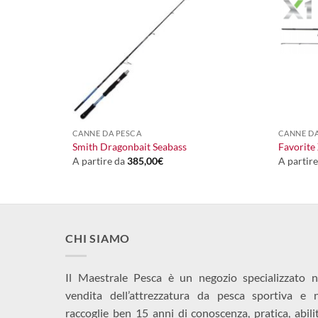
+
+
CANNE DA PESCA
CANNE DA
Smith Dragonbait Seabass
Favorite
A partire da
385,00
€
A partir
CHI SIAMO
Il Maestrale Pesca è un negozio specializzato n
vendita dell’attrezzatura da pesca sportiva e 
raccoglie ben 15 anni di conoscenza, pratica, abili