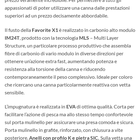
appassionati di poter utilizzare una canna dalle prestazioni
superiori ad un prezzo decisamente abbordabile.
Il fusto della
Favorite X1
è realizzato in carbonio alto modulo
IM24T
, prodotto con la tecnologia
MLS
– Multi Layer
Structure, un particolare processo produttivo che assembla
fibre di carbonio di vario modulo in diverse direzioni per
ottenere un’azione extra fast, aumentando potenza e
resistenza alla torsione della canna e riducendo
contemporaneamente il peso complessivo. Ideale per coloro
che ricercano una canna particolarmente reattiva con vetta
sensibile.
L’impugnatura è realizzata in
EVA
di ottima qualità. Corta per
facilitare l’azione di pesca ma allo stesso tempo confortevole
sul porta mulinello per assicurare una presa comoda e sicura.
Porta mulinello in grafite, rinforzato, con chiusura a vite
posteriore.
Anelli con profilo K e pietra SIC.
Sulla vetta una