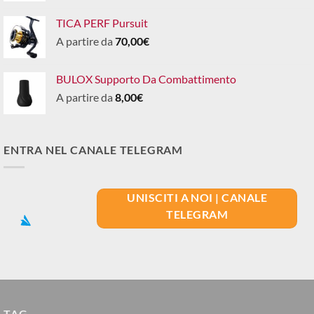
TICA PERF Pursuit
A partire da
70,00
€
BULOX Supporto Da Combattimento
A partire da
8,00
€
ENTRA NEL CANALE TELEGRAM
UNISCITI A NOI | CANALE
TELEGRAM
TAG