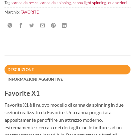
Tag:
canna da pesca
,
canna da spinning
,
canna light spinning
,
due sezioni
Marchio:
FAVORITE
DESCRIZIONE
INFORMAZIONI AGGIUNTIVE
Favorite X1
Favorite X1 è il nuovo modello di canna da spinning in due
sezioni realizzato da Favorite. Una canna progettata
appositamente per offrire un attrezzo moderno,
estremamente ricercato nei dettagli e nelle finiture, ad un
prezzo veramente incredibile. Per permettere a tutti gli