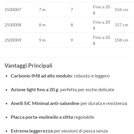
Fino a 20
2500007
7 m
7
156 cm
g
Fino a 20
2500008
8 m
8
157 cm
g
Fino a 20
2500009
9 m
9
158 cm
g
Vantaggi Principali
Carbonio IM8 ad alto modulo
: robusto e leggero
Azione light fino a 20 g
: perfetta per esche delicate
Anelli SiC Minimal anti-salsedine
per durata e resistenza
Placca porta-mulinello a slitta
regolabile
Estrema leggerezza
per sessioni di pesca senza