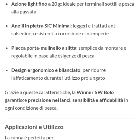
Azione light fino a 20 g
: ideale per terminali sottili e pesca
alla passata
Anelli in pietra SiC Minimal
: leggeri e trattati anti-
salsedine, resistenti a corrosione e intemperie
Placca porta-mulinello a slitta
: semplice da montare e
regolabile in base alle esigenze di pesca
Design ergonomico e bilanciato
: per ridurre
l’affaticamento durante l’utilizzo prolungato
Grazie a queste caratteristiche, la
Winner SW Bolo
garantisce
precisione nei lanci, sensibilità e affidabilità
in
ogni condizione di pesca.
Applicazioni e Utilizzo
La canna è perfetta per: