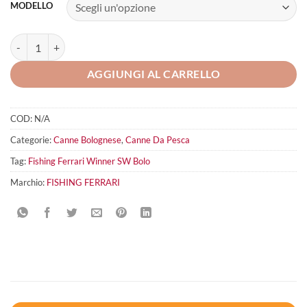
MODELLO
Fishing Ferrari Winner SW Bolo quantità
AGGIUNGI AL CARRELLO
COD:
N/A
Categorie:
Canne Bolognese
,
Canne Da Pesca
Tag:
Fishing Ferrari Winner SW Bolo
Marchio:
FISHING FERRARI