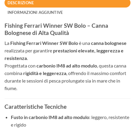
DESCRIZIONE
INFORMAZIONI AGGIUNTIVE
Fishing Ferrari Winner SW Bolo – Canna
Bolognese di Alta Qualità
La
Fishing Ferrari Winner SW Bolo
è una
canna bolognese
realizzata per garantire
prestazioni elevate, leggerezza e
resistenza
.
Progettata con
carbonio IM8 ad alto modulo
, questa canna
combina
rigidità e leggerezza
, offrendo il massimo comfort
durante le sessioni di pesca prolungate sia in mare che in
fiume.
Caratteristiche Tecniche
Fusto in carbonio IM8 ad alto modulo
: leggero, resistente
e rigido