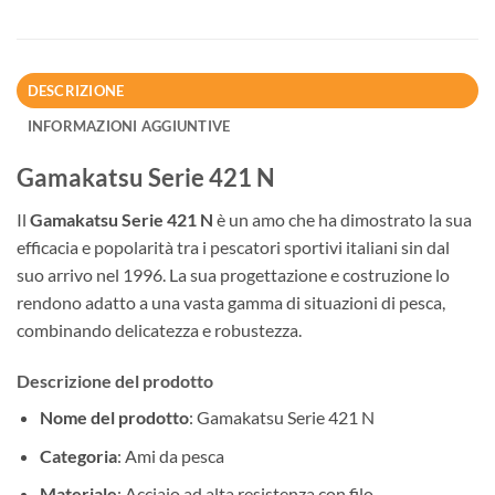
DESCRIZIONE
INFORMAZIONI AGGIUNTIVE
Gamakatsu Serie 421 N
Il
Gamakatsu Serie 421 N
è un amo che ha dimostrato la sua
efficacia e popolarità tra i pescatori sportivi italiani sin dal
suo arrivo nel 1996. La sua progettazione e costruzione lo
rendono adatto a una vasta gamma di situazioni di pesca,
combinando delicatezza e robustezza.
Descrizione del prodotto
Nome del prodotto
: Gamakatsu Serie 421 N
Categoria
: Ami da pesca
Materiale
: Acciaio ad alta resistenza con filo