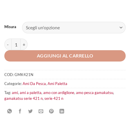
Misura
Gamakatsu Serie 421 N quantità
AGGIUNGI AL CARRELLO
COD:
GMK421N
Categorie:
Ami Da Pesca
,
Ami Paletta
Tag:
ami
,
ami a paletta
,
amo con ardiglione
,
amo pesca gamakatsu
,
gamakatsu serie 421 n
,
serie 421 n