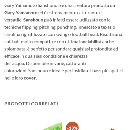
Gary Yamamoto Sanshouo 5 è una creatura prodotta da
Gary
Yamamoto
ed è estremamente catturante e
versatile.
Sanshouo
può infatti essere utilizzato con le
tecniche flipping, pitching, punching, innescato a texas o
carolina rig, utilizzato con swing o football head. Risulta una
softbait molto compatta e con ottima
lanciabilità
anche
spiombata, è perfetto per sondare qualsiasi profondità ed
efficace in qualsiasi condizione e chiarezza
dell’acqua. Disponibile in varie, catturanti
colorazioni, Sanshouo è ideale per insidiare i bass più apatici
nelle loro
cover
.
PRODOTTI CORRELATI
-19%