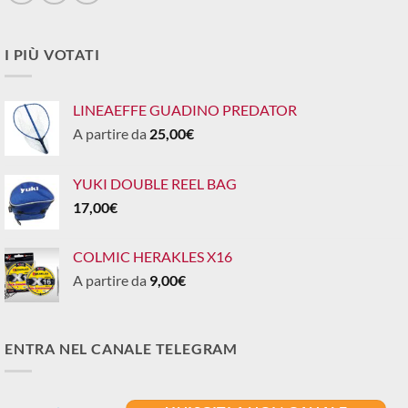
I PIÙ VOTATI
LINEAEFFE GUADINO PREDATOR
A partire da
25,00
€
YUKI DOUBLE REEL BAG
17,00
€
COLMIC HERAKLES X16
A partire da
9,00
€
ENTRA NEL CANALE TELEGRAM