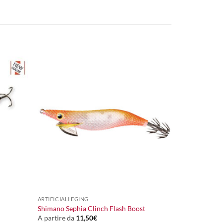
+
ARTIFICIALI EGING
Shimano Sephia Clinch Flash Boost
A partire da
11,50
€