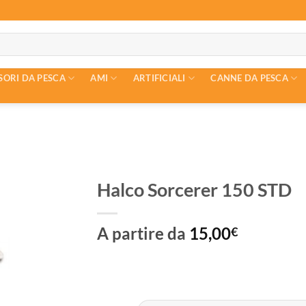
SORI DA PESCA
AMI
ARTIFICIALI
CANNE DA PESCA
Halco Sorcerer 150 STD
A partire da
15,00
€