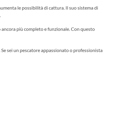
menta le possibilità di cattura. Il suo sistema di
.
ono ancora più completo e funzionale. Con questo
e. Se sei un pescatore appassionato o professionista