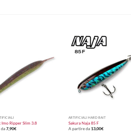
+
IFICIALI
ARTIFICIALI HARD BAIT
 Imo Ripper Slim 3.8
Sakura Naja 85 F
e da
7,90
€
A partire da
13,00
€