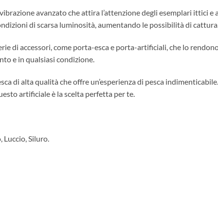
brazione avanzato che attira l’attenzione degli esemplari ittici e au
ondizioni di scarsa luminosità, aumentando le possibilità di cattura
erie di accessori, come porta-esca e porta-artificiali, che lo rend
to e in qualsiasi condizione.
esca di alta qualità che offre un’esperienza di pesca indimenticabil
esto artificiale è la scelta perfetta per te.
, Luccio, Siluro.