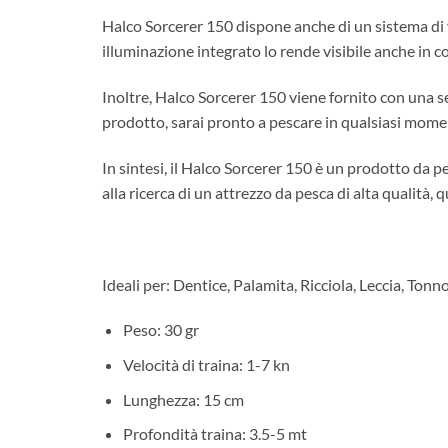
Halco Sorcerer 150 dispone anche di un sistema di vi
illuminazione integrato lo rende visibile anche in c
Inoltre, Halco Sorcerer 150 viene fornito con una s
prodotto, sarai pronto a pescare in qualsiasi momen
In sintesi, il Halco Sorcerer 150 è un prodotto da p
alla ricerca di un attrezzo da pesca di alta qualità, qu
Ideali per: Dentice, Palamita, Ricciola, Leccia, Tonno
Peso: 30 gr
Velocità di traina: 1-7 kn
Lunghezza: 15 cm
Profondità traina: 3.5-5 mt