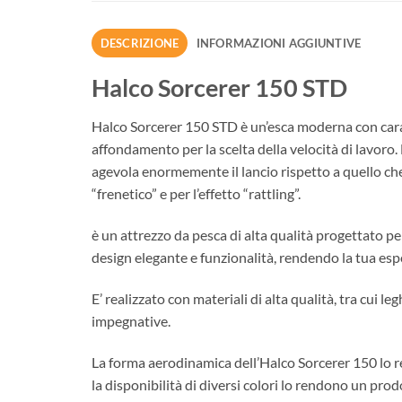
DESCRIZIONE
INFORMAZIONI AGGIUNTIVE
Halco Sorcerer 150 STD
Halco Sorcerer 150 STD è un’esca moderna con carat
affondamento per la scelta della velocità di lavoro.
agevola enormemente il lancio rispetto a quello che
“frenetico” e per l’effetto “rattling”.
è un attrezzo da pesca di alta qualità progettato p
design elegante e funzionalità, rendendo la tua esp
E’ realizzato con materiali di alta qualità, tra cui l
impegnative.
La forma aerodinamica dell’Halco Sorcerer 150 lo re
la disponibilità di diversi colori lo rendono un prod