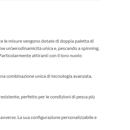
e le misure vengono dotate di doppia paletta di
nnow un’aerodinamicità unica e, pescando a spinning,
Particolarmente attiranti con il loro nuoto
e una combinazione unica di tecnologia avanzata,
 resistente, perfetto per le condizioni di pesca più
 avverse. La sua configurazione personalizzabile e