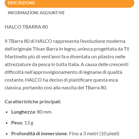
DESCRIZIONE
INFORMAZIONI AGGIUNTIVE
HALCO TBARRA 80
Il TBarra 80 di HALCO rappresenta l’evoluzione moderna
dell’originale Tilsan Barra in legno, un’esca progettata da Til
Martinello più di vent’anni fa e diventata un pilastro nelle
attrezzature da pesca in tutta Italia. A causa delle crescenti
difficoltà nell’approvvigionamento di legname di qualità
costante, HALCO ha deciso di plastificare questa esca
classica, portando così alla nascita del TBarra 80.
Caratteristiche principali:
Lunghezza
: 80 mm
Peso
: 13 g
Profondità di immersione
: Fino a 3 metri (10 piedi)