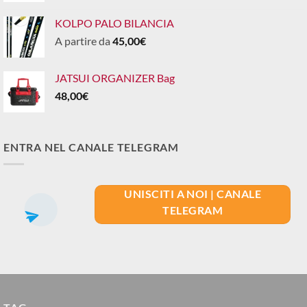
KOLPO PALO BILANCIA
A partire da
45,00
€
JATSUI ORGANIZER Bag
48,00
€
ENTRA NEL CANALE TELEGRAM
UNISCITI A NOI | CANALE
TELEGRAM