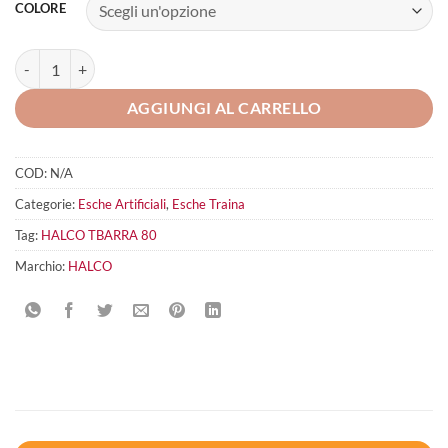
COLORE
Halco Tbarra 80 quantità
AGGIUNGI AL CARRELLO
COD:
N/A
Categorie:
Esche Artificiali
,
Esche Traina
Tag:
HALCO TBARRA 80
Marchio:
HALCO