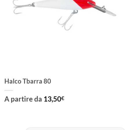
Halco Tbarra 80
A partire da
13,50
€