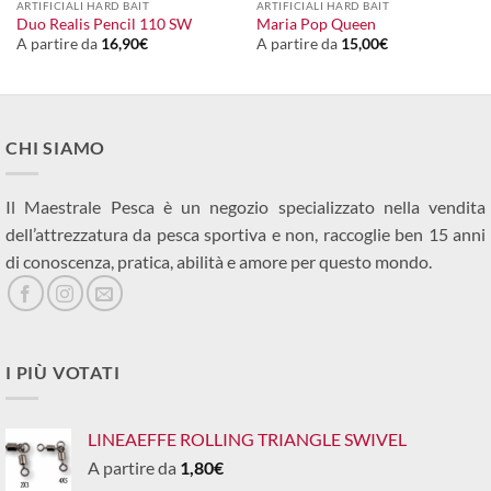
ARTIFICIALI HARD BAIT
ARTIFICIALI HARD BAIT
Duo Realis Pencil 110 SW
Maria Pop Queen
A partire da
16,90
€
A partire da
15,00
€
CHI SIAMO
Il Maestrale Pesca è un negozio specializzato nella vendita
dell’attrezzatura da pesca sportiva e non, raccoglie ben 15 anni
di conoscenza, pratica, abilità e amore per questo mondo.
I PIÙ VOTATI
LINEAEFFE ROLLING TRIANGLE SWIVEL
A partire da
1,80
€