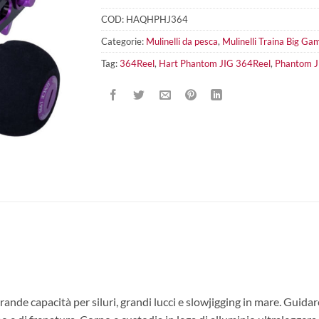
COD:
HAQHPHJ364
Categorie:
Mulinelli da pesca
,
Mulinelli Traina Big Ga
Tag:
364Reel
,
Hart Phantom JIG 364Reel
,
Phantom J
nde capacità per siluri, grandi lucci e slowjigging in mare. Guidar