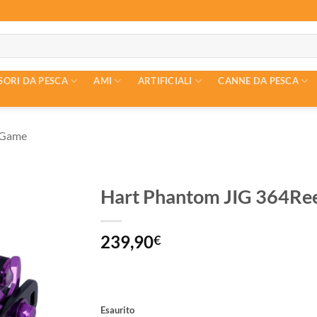
SORI DA PESCA
AMI
ARTIFICIALI
CANNE DA PESCA
g Game
Hart Phantom JIG 364Re
239,90
€
Esaurito