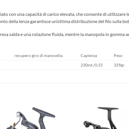
iato con una capacità di carico elevata, che consente di utilizzare 
ento della lenza garantisce un’ottima distribuzione del filo sulla bo
presa salda e una rotazione fluida, mentre la manopola in gomma a
recupero giro di manovella
Capienza
Peso
230mt./0.33
329gr.