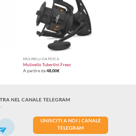
+
MULINELLI DA PESCA
Mulinello Tubertini Freez
A partire da
48,00
€
TRA NEL CANALE TELEGRAM
UNISCITI A NOI | CANALE
TELEGRAM