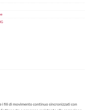
me
IG
e i fili di movimento continuo sincronizzati con