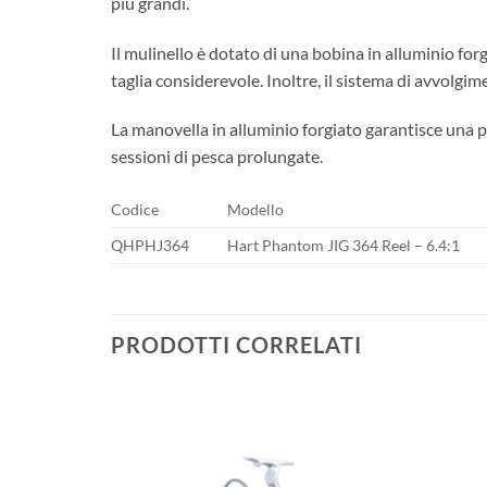
più grandi.
Il mulinello è dotato di una bobina in alluminio forg
taglia considerevole. Inoltre, il sistema di avvolgim
La manovella in alluminio forgiato garantisce una 
sessioni di pesca prolungate.
Codice
Modello
QHPHJ364
Hart Phantom JIG 364 Reel – 6.4:1
PRODOTTI CORRELATI