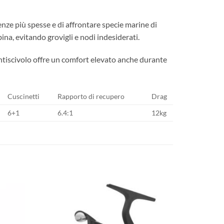
lenze più spesse e di affrontare specie marine di
bina, evitando grovigli e nodi indesiderati.
ntiscivolo offre un comfort elevato anche durante
Cuscinetti
Rapporto di recupero
Drag
6+1
6.4:1
12kg