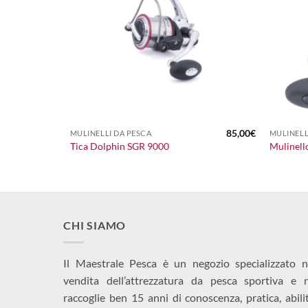
+
+
120,00
€
85,00
€
MULINELLI DA PESCA
MULINELL
Tica Dolphin SGR 9000
Mulinell
CHI SIAMO
Il Maestrale Pesca è un negozio specializzato n
vendita dell’attrezzatura da pesca sportiva e 
raccoglie ben 15 anni di conoscenza, pratica, abili