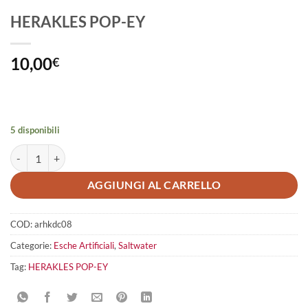
HERAKLES POP-EY
10,00
€
5 disponibili
HERAKLES POP-EY quantità
AGGIUNGI AL CARRELLO
COD:
arhkdc08
Categorie:
Esche Artificiali
,
Saltwater
Tag:
HERAKLES POP-EY