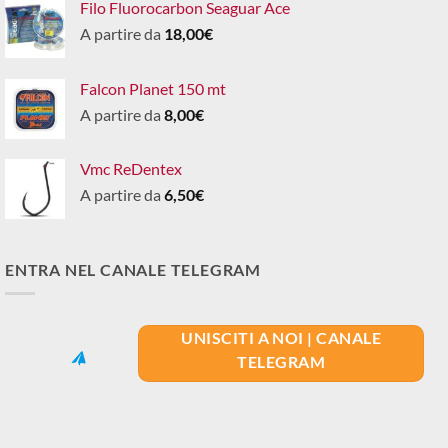
Filo Fluorocarbon Seaguar Ace
A partire da
18,00
€
Falcon Planet 150 mt
A partire da
8,00
€
Vmc ReDentex
A partire da
6,50
€
ENTRA NEL CANALE TELEGRAM
UNISCITI A NOI | CANALE
TELEGRAM