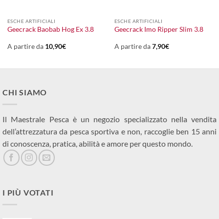
ESCHE ARTIFICIALI
ESCHE ARTIFICIALI
Geecrack Baobab Hog Ex 3.8
Geecrack Imo Ripper Slim 3.8
A partire da
10,90
€
A partire da
7,90
€
CHI SIAMO
Il Maestrale Pesca è un negozio specializzato nella vendita
dell’attrezzatura da pesca sportiva e non, raccoglie ben 15 anni
di conoscenza, pratica, abilità e amore per questo mondo.
I PIÙ VOTATI