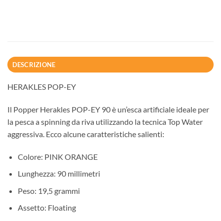
DESCRIZIONE
HERAKLES POP-EY
Il Popper Herakles POP-EY 90 è un’esca artificiale ideale per
la pesca a spinning da riva utilizzando la tecnica Top Water
aggressiva. Ecco alcune caratteristiche salienti:
Colore: PINK ORANGE
Lunghezza: 90 millimetri
Peso: 19,5 grammi
Assetto: Floating