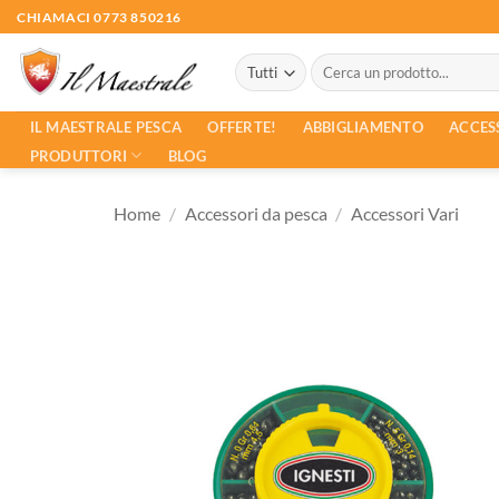
Salta
CHIAMACI 0773 850216
ai
Cerca:
contenuti
ACCES
IL MAESTRALE PESCA
OFFERTE!
ABBIGLIAMENTO
PRODUTTORI
BLOG
Home
/
Accessori da pesca
/
Accessori Vari