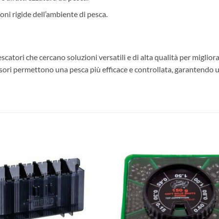
oni rigide dell’ambiente di pesca.
escatori che cercano soluzioni versatili e di alta qualità per miglior
essori permettono una pesca più efficace e controllata, garantendo