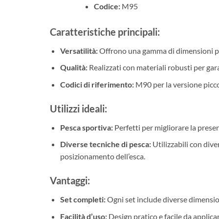
Codice:
M95
Caratteristiche principali:
Versatilità:
Offrono una gamma di dimensioni per 
Qualità:
Realizzati con materiali robusti per gara
Codici di riferimento:
M90 per la versione picco
Utilizzi ideali:
Pesca sportiva:
Perfetti per migliorare la presen
Diverse tecniche di pesca:
Utilizzabili con dive
posizionamento dell’esca.
Vantaggi:
Set completi:
Ogni set include diverse dimensioni
Facilità d’uso:
Design pratico e facile da applicar