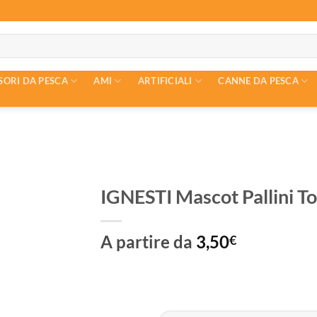
SORI DA PESCA
AMI
ARTIFICIALI
CANNE DA PESCA
IGNESTI Mascot Pallini T
A partire da
3,50
€