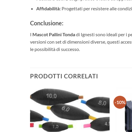
Affidabilità:
Progettati per resistere alle condizi
Conclusione:
I
Mascot Pallini Tonda
di Ignesti sono ideali per i p
versioni con set di dimensioni diverse, questi acc
le possibilità di successo.
PRODOTTI CORRELATI
-10%
+