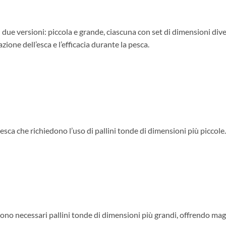
n due versioni: piccola e grande, ciascuna con set di dimensioni div
ione dell’esca e l’efficacia durante la pesca.
esca che richiedono l’uso di pallini tonde di dimensioni più piccole.
ono necessari pallini tonde di dimensioni più grandi, offrendo maggi