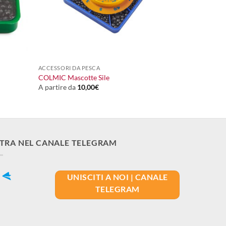
+
ACCESSORI DA PESCA
COLMIC Mascotte Sile
A partire da
10,00
€
TRA NEL CANALE TELEGRAM
UNISCITI A NOI | CANALE
TELEGRAM