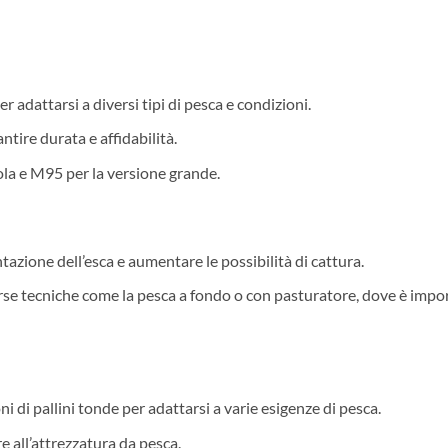
adattarsi a diversi tipi di pesca e condizioni.
ntire durata e affidabilità.
la e M95 per la versione grande.
tazione dell’esca e aumentare le possibilità di cattura.
rse tecniche come la pesca a fondo o con pasturatore, dove è importa
 di pallini tonde per adattarsi a varie esigenze di pesca.
e all’attrezzatura da pesca.