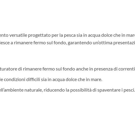
nto versatile progettato per la pesca sia in acqua dolce che in mare
 riesce a rimanere fermo sul fondo, garantendo un’ottima presentazi
uratore di rimanere fermo sul fondo anche in presenza di correnti 
 condizioni difficili sia in acqua dolce che in mare.
l’ambiente naturale, riducendo la possibilità di spaventare i pesci.