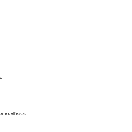
o.
one dell’esca.