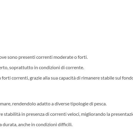
dove sono presenti correnti moderate o forti.
rto, soprattutto in condizioni di corrente.
forti correnti, grazie alla sua capacità di rimanere stabile sul fond
n mare, rendendolo adatto a diverse tipologie di pesca.
stabilità in presenza di correnti veloci, migliorando la presentazi
durata, anche in condizioni difficili.