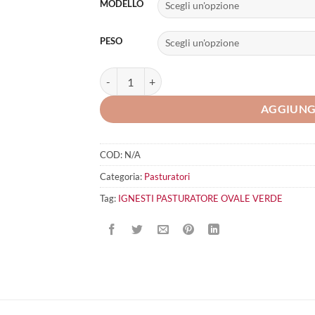
MODELLO
PESO
IGNESTI PASTURATORE OVALE VERDE quantità
AGGIUNG
COD:
N/A
Categoria:
Pasturatori
Tag:
IGNESTI PASTURATORE OVALE VERDE