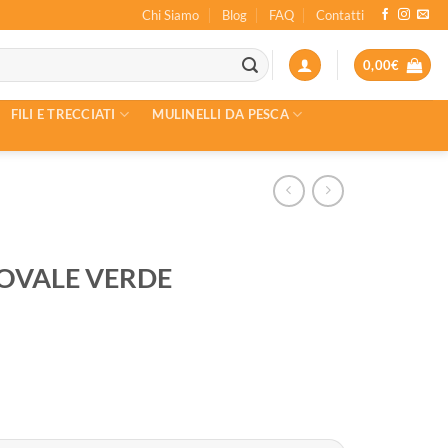
Chi Siamo
Blog
FAQ
Contatti
0,00
€
FILI E TRECCIATI
MULINELLI DA PESCA
 OVALE VERDE