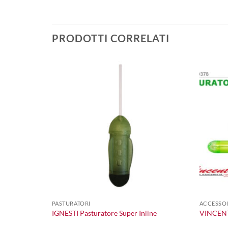
PRODOTTI CORRELATI
+
+
PASTURATORI
ACCESSOR
IGNESTI Pasturatore Super Inline
VINCENT