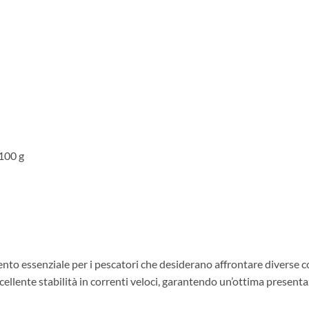
 100 g
nto essenziale per i pescatori che desiderano affrontare diverse co
cellente stabilità in correnti veloci, garantendo un’ottima presenta