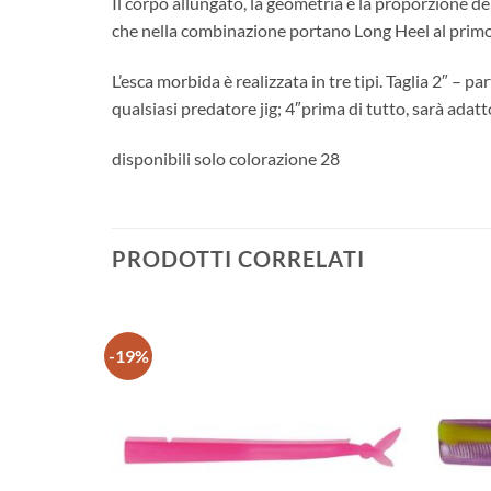
Il corpo allungato, la geometria e la proporzione de
che nella combinazione portano Long Heel al primo 
L’esca morbida è realizzata in tre tipi. Taglia 2″ – 
qualsiasi predatore jig; 4″prima di tutto, sarà adat
disponibili solo colorazione 28
PRODOTTI CORRELATI
-19%