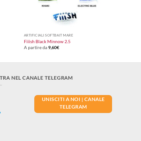
+
ARTIFICIALI SOFTBAIT MARE
Fiiish Black Minnow 2.5
A partire da
9,60
€
TRA NEL CANALE TELEGRAM
UNISCITI A NOI | CANALE
TELEGRAM