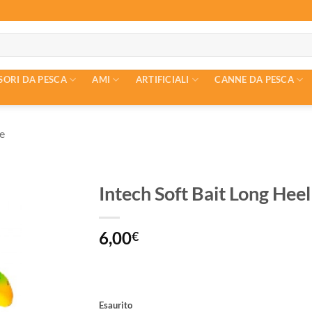
SORI DA PESCA
AMI
ARTIFICIALI
CANNE DA PESCA
re
Intech Soft Bait Long Heel
6,00
€
Esaurito