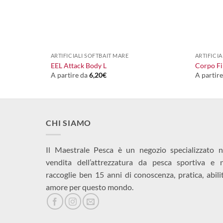
+
+
ARTIFICIALI SOFTBAIT MARE
ARTIFICI
EEL Attack Body L
Corpo Fi
A partire da
6,20
€
A partir
CHI SIAMO
Il Maestrale Pesca è un negozio specializzato n
vendita dell’attrezzatura da pesca sportiva e 
raccoglie ben 15 anni di conoscenza, pratica, abili
amore per questo mondo.