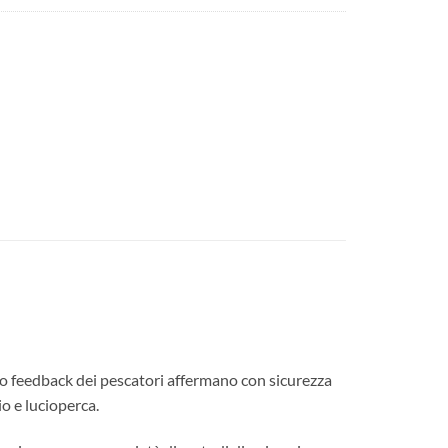
rimo feedback dei pescatori affermano con sicurezza
io e lucioperca.