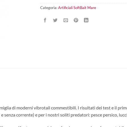
Categoria:
Artificiali SoftBait Mare
glia di moderni vibrotail commestibili. I risultati dei test e il p
 senza corrente) e per i nostri soliti predatori: pesce persico, lucc