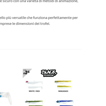
e e sicuro con una varietà di metodi di animazione,
odello più versatile che funziona perfettamente per
omprese le dimensioni dei trofei.