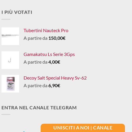
I PIÙ VOTATI
Tubertini Nauteck Pro
A partire da
150,00
€
Gamakatsu Ls Serie 3Gps
A partire da
4,00
€
Decoy Salt Special Heavy Sv-62
A partire da
6,90
€
ENTRA NEL CANALE TELEGRAM
UNISCITI A NOI | CANALE