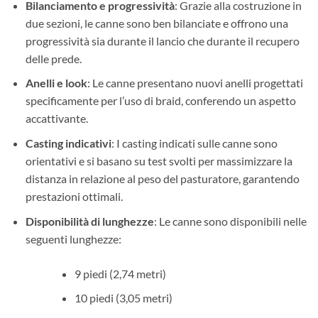
Bilanciamento e progressività
: Grazie alla costruzione in
due sezioni, le canne sono ben bilanciate e offrono una
progressività sia durante il lancio che durante il recupero
delle prede.
Anelli e look
: Le canne presentano nuovi anelli progettati
specificamente per l’uso di braid, conferendo un aspetto
accattivante.
Casting indicativi
: I casting indicati sulle canne sono
orientativi e si basano su test svolti per massimizzare la
distanza in relazione al peso del pasturatore, garantendo
prestazioni ottimali.
Disponibilità di lunghezze
: Le canne sono disponibili nelle
seguenti lunghezze:
9 piedi (2,74 metri)
10 piedi (3,05 metri)