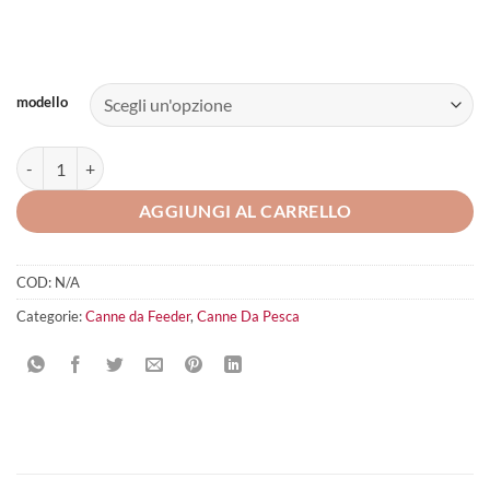
modello
ITALICA SINTEX FEED quantità
AGGIUNGI AL CARRELLO
COD:
N/A
Categorie:
Canne da Feeder
,
Canne Da Pesca