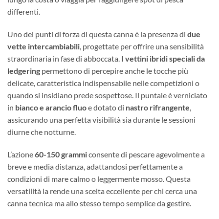
differenti.
Uno dei punti di forza di questa canna è la presenza di
due
vette intercambiabili
, progettate per offrire una sensibilità
straordinaria in fase di abboccata. I
vettini ibridi speciali da
ledgering
permettono di percepire anche le tocche più
delicate, caratteristica indispensabile nelle competizioni o
quando si insidiano prede sospettose. Il puntale è verniciato
in
bianco e arancio fluo
e dotato di
nastro rifrangente
,
assicurando una perfetta visibilità sia durante le sessioni
diurne che notturne.
L’azione
60-150 grammi
consente di pescare agevolmente a
breve e media distanza, adattandosi perfettamente a
condizioni di mare calmo o leggermente mosso. Questa
versatilità la rende una scelta eccellente per chi cerca una
canna tecnica ma allo stesso tempo semplice da gestire.