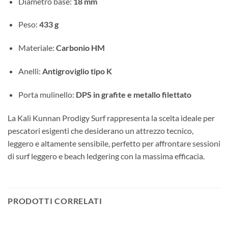
Diametro base:
18 mm
Peso:
433 g
Materiale:
Carbonio HM
Anelli:
Antigroviglio tipo K
Porta mulinello:
DPS in grafite e metallo filettato
La Kali Kunnan Prodigy Surf rappresenta la scelta ideale per
pescatori esigenti che desiderano un attrezzo tecnico,
leggero e altamente sensibile, perfetto per affrontare sessioni
di surf leggero e beach ledgering con la massima efficacia.
PRODOTTI CORRELATI