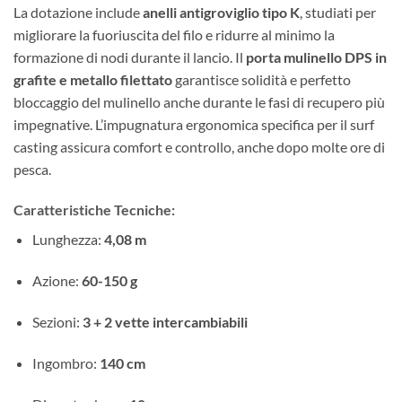
La dotazione include
anelli antigroviglio tipo K
, studiati per
migliorare la fuoriuscita del filo e ridurre al minimo la
formazione di nodi durante il lancio. Il
porta mulinello DPS in
grafite e metallo filettato
garantisce solidità e perfetto
bloccaggio del mulinello anche durante le fasi di recupero più
impegnative. L’impugnatura ergonomica specifica per il surf
casting assicura comfort e controllo, anche dopo molte ore di
pesca.
Caratteristiche Tecniche:
Lunghezza:
4,08 m
Azione:
60-150 g
Sezioni:
3 + 2 vette intercambiabili
Ingombro:
140 cm