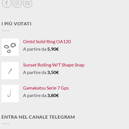
I PIÙ VOTATI
Omtd Solid Ring OA120
A partire da
5,90
€
Sunset Rolling W/T Shape Snap
A partire da
3,50
€
Gamakatsu Serie 7 Gps
A partire da
3,80
€
ENTRA NEL CANALE TELEGRAM